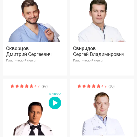
Скворцов
Свиридов
Дмитрий Сергеевич
Сергей Владимирович
Пластический хирург
Пластический хирург
4.7
(97)
4.9
(88)
видео