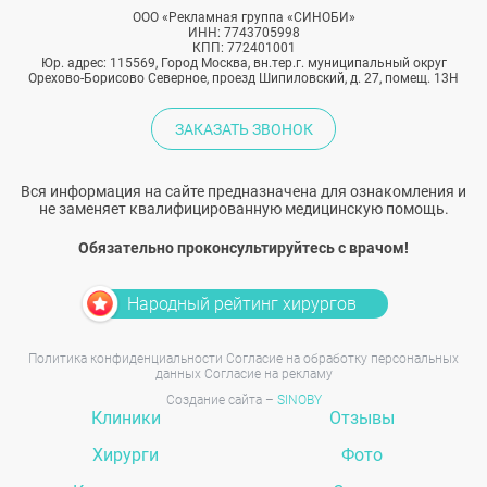
ООО «Рекламная группа «СИНОБИ»
ИНН: 7743705998
КПП: 772401001
Юр. адрес: 115569, Город Москва, вн.тер.г. муниципальный округ
Орехово-Борисово Северное, проезд Шипиловский, д. 27, помещ. 13Н
ЗАКАЗАТЬ ЗВОНОК
Вся информация на сайте предназначена для ознакомления и
не заменяет квалифицированную медицинскую помощь.
Обязательно проконсультируйтесь с врачом!
Народный рейтинг хирургов
Политика конфиденциальности
Согласие на обработку персональных
данных
Согласие на рекламу
Создание сайта –
SINOBY
Клиники
Отзывы
Хирурги
Фото