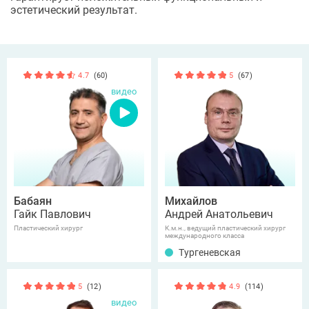
эстетический результат.
4.7
(60)
5
(67)
видео
Бабаян
Михайлов
Гайк Павлович
Андрей Анатольевич
Пластический хирург
К.м.н., ведущий пластический хирург
международного класса
Тургеневская
5
(12)
4.9
(114)
видео