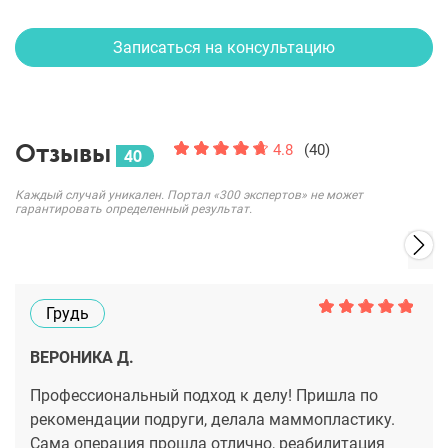
Записаться на консультацию
Отзывы
4.8
(40)
40
Каждый случай уникален. Портал «300 экспертов» не может
гарантировать определенный результат.
Грудь
ВЕРОНИКА Д.
Профессиональный подход к делу! Пришла по
рекомендации подруги, делала маммопластику.
Сама операция прошла отлично, реабилитация