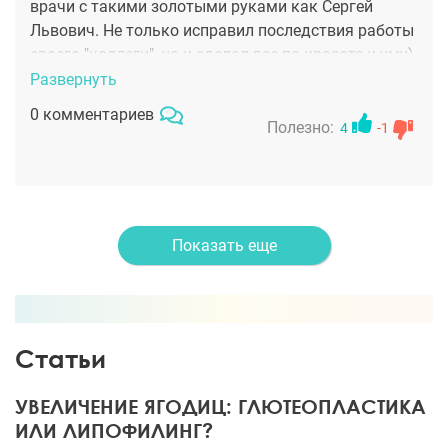
врачи с такими золотыми руками как Сергей
Львович. Не только исправил последствия работы
своего "коллеги", но и сделал все по красоте и уму)
Развернуть
0 комментариев
Полезно:
4
-1
Показать еще
Статьи
УВЕЛИЧЕНИЕ ЯГОДИЦ: ГЛЮТЕОПЛАСТИКА
ИЛИ ЛИПОФИЛИНГ?