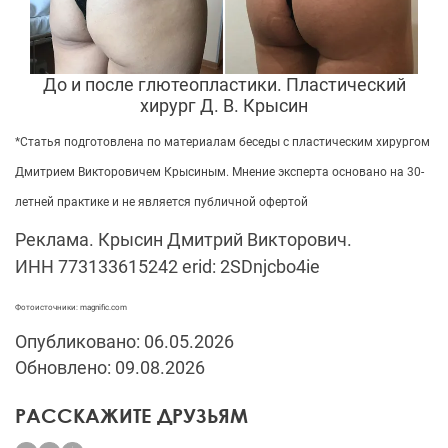
До и после глютеопластики. Пластический
хирург Д. В. Крысин
*Статья подготовлена по материалам беседы с пластическим хирургом
Дмитрием Викторовичем Крысиным. Мнение эксперта основано на 30-
летней практике и не является публичной офертой
Реклама. Крысин Дмитрий Викторович.
ИНН 773133615242
erid: 2SDnjcbo4ie​​​​​​​
Фотоисточники: magnific.com
Опубликовано: 06.05.2026
Обновлено: 09.08.2026
РАССКАЖИТЕ ДРУЗЬЯМ