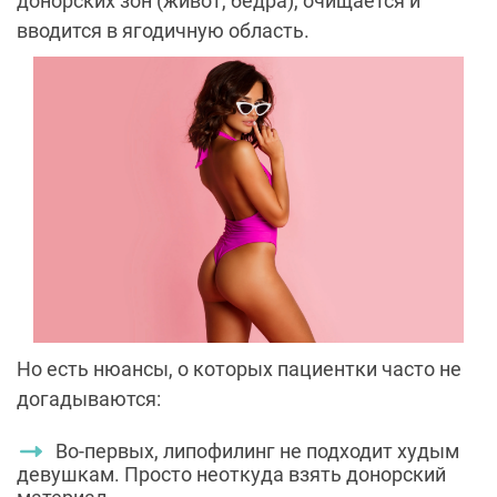
донорских зон (живот, бедра), очищается и
вводится в ягодичную область.
Но есть нюансы, о которых пациентки часто не
догадываются:
Во-первых, липофилинг не подходит худым
девушкам. Просто неоткуда взять донорский