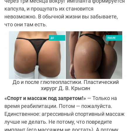
через три месяца вокруг импланта формируется
капсула, и прощупать их становится
невозможно. В обычной жизни вы забываете,
что они там есть.
До и после глютеопластики. Пластический
хирург Д. В. Крысин
«Спорт и массаж под запретом!»
— Только на
время реабилитации. Потом — пожалуйста.
Единственное: агрессивный спортивный массаж
лучше не делать. Не потому, что повредите
имплант (его массажем не достать). А потому,