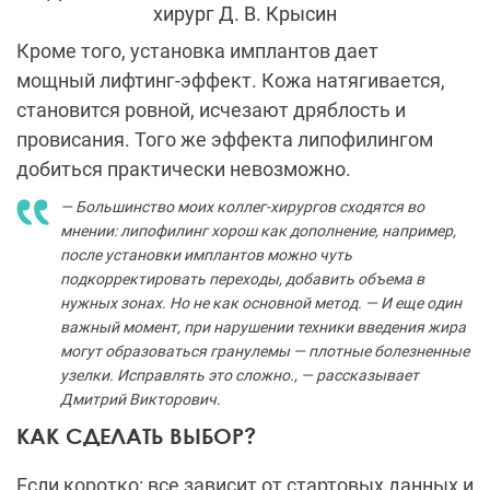
хирург Д. В. Крысин
Кроме того, установка имплантов дает
мощный лифтинг-эффект. Кожа натягивается,
становится ровной, исчезают дряблость и
провисания. Того же эффекта липофилингом
добиться практически невозможно.
— Большинство моих коллег-хирургов сходятся во
мнении: липофилинг хорош как дополнение, например,
после установки имплантов можно чуть
подкорректировать переходы, добавить объема в
нужных зонах. Но не как основной метод. — И еще один
важный момент, при нарушении техники введения жира
могут образоваться гранулемы — плотные болезненные
узелки. Исправлять это сложно., — рассказывает
Дмитрий Викторович.
КАК СДЕЛАТЬ ВЫБОР?
Если коротко: все зависит от стартовых данных и