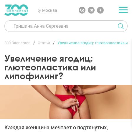
Москва
300 Экспертов
Статьи
Увеличение ягодиц: глютеопластика ил
Увеличение ягодиц:
глютеопластика или
липофилинг?
Каждая женщина мечтает о подтянутых,