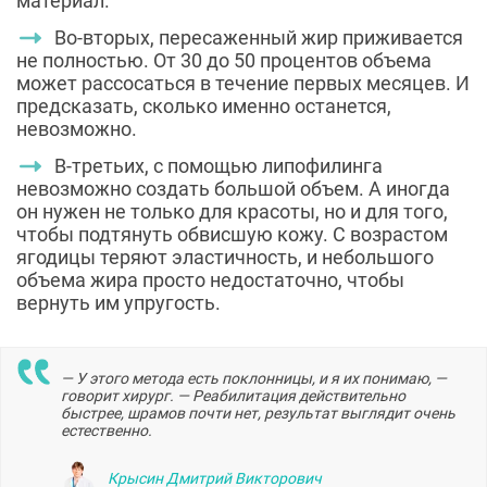
материал.
Во-вторых, пересаженный жир приживается
не полностью. От 30 до 50 процентов объема
может рассосаться в течение первых месяцев. И
предсказать, сколько именно останется,
невозможно.
В-третьих, с помощью липофилинга
невозможно создать большой объем. А иногда
он нужен не только для красоты, но и для того,
чтобы подтянуть обвисшую кожу. С возрастом
ягодицы теряют эластичность, и небольшого
объема жира просто недостаточно, чтобы
вернуть им упругость.
— У этого метода есть поклонницы, и я их понимаю, —
говорит хирург. — Реабилитация действительно
быстрее, шрамов почти нет, результат выглядит очень
естественно.
Крысин Дмитрий Викторович