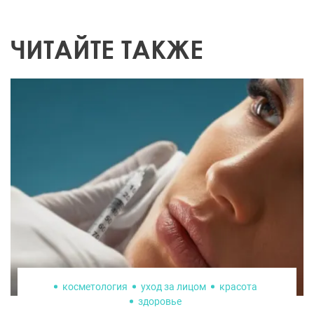
ЧИТАЙТЕ ТАКЖЕ
косметология
уход за лицом
красота
здоровье