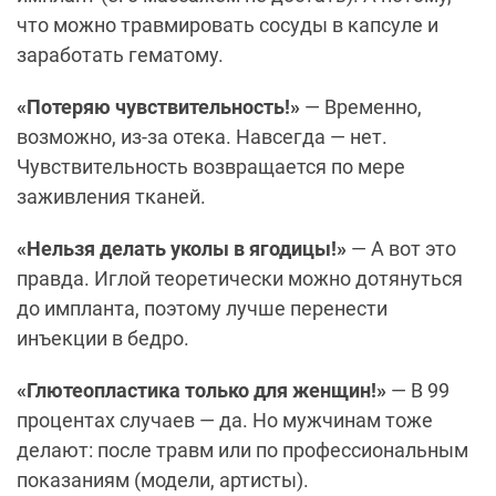
что можно травмировать сосуды в капсуле и
заработать гематому.
«Потеряю чувствительность!»
— Временно,
возможно, из-за отека. Навсегда — нет.
Чувствительность возвращается по мере
заживления тканей.
«Нельзя делать уколы в ягодицы!»
— А вот это
правда. Иглой теоретически можно дотянуться
до импланта, поэтому лучше перенести
инъекции в бедро.
«Глютеопластика только для женщин!»
— В 99
процентах случаев — да. Но мужчинам тоже
делают: после травм или по профессиональным
показаниям (модели, артисты).