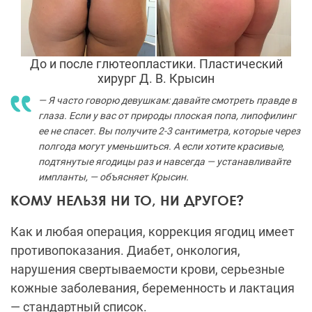
До и после глютеопластики. Пластический
хирург Д. В. Крысин
— Я часто говорю девушкам: давайте смотреть правде в
глаза. Если у вас от природы плоская попа, липофилинг
ее не спасет. Вы получите 2-3 сантиметра, которые через
полгода могут уменьшиться. А если хотите красивые,
подтянутые ягодицы раз и навсегда — устанавливайте
импланты, — объясняет Крысин.
КОМУ НЕЛЬЗЯ НИ ТО, НИ ДРУГОЕ?
Как и любая операция, коррекция ягодиц имеет
противопоказания. Диабет, онкология,
нарушения свертываемости крови, серьезные
кожные заболевания, беременность и лактация
— стандартный список.