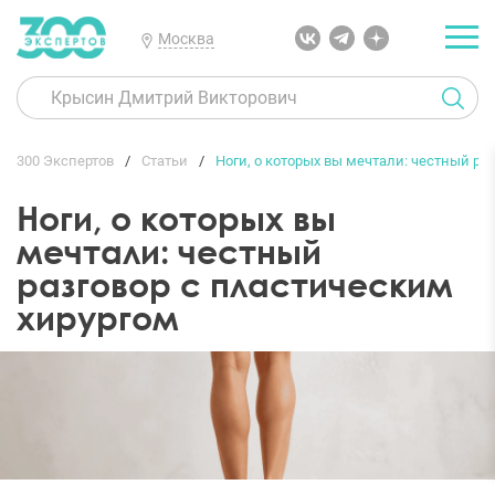
Москва
300 Экспертов
Статьи
Ноги, о которых вы мечтали: честный ра
Ноги, о которых вы
мечтали: честный
разговор с пластическим
хирургом