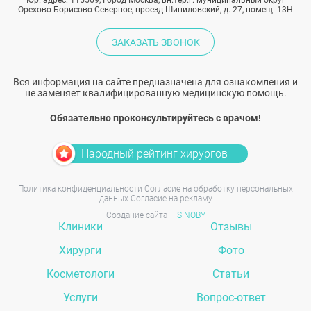
Юр. адрес: 115569, Город Москва, вн.тер.г. муниципальный округ
Орехово-Борисово Северное, проезд Шипиловский, д. 27, помещ. 13Н
ЗАКАЗАТЬ ЗВОНОК
Вся информация на сайте предназначена для ознакомления и
не заменяет квалифицированную медицинскую помощь.
Обязательно проконсультируйтесь с врачом!
Народный рейтинг хирургов
Политика конфиденциальности
Согласие на обработку персональных
данных
Согласие на рекламу
Создание сайта –
SINOBY
Клиники
Отзывы
Хирурги
Фото
Косметологи
Статьи
Услуги
Вопрос-ответ