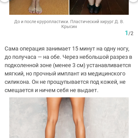
До и после круропластики. Пластический хирург Д. В.
Крысин
1
/
2
Сама операция занимает 15 минут на одну ногу,
до получаса — на обе. Через небольшой разрез в
подколенной зоне (менее 3 см) устанавливается
мягкий, но прочный имплант из медицинского
силикона. Он не прощупывается под кожей, не
смещается и ничем себя не выдает.