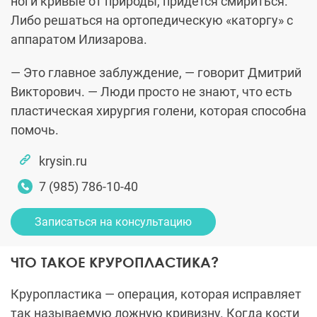
ноги кривые от природы, придется смириться.
Либо решаться на ортопедическую «каторгу» с
аппаратом Илизарова.
— Это главное заблуждение, — говорит Дмитрий
Викторович. — Люди просто не знают, что есть
пластическая хирургия голени, которая способна
помочь.
krysin.ru
7 (985) 786-10-40
Записаться на консультацию
ЧТО ТАКОЕ КРУРОПЛАСТИКА?
Круропластика — операция, которая исправляет
так называемую ложную кривизну. Когда кости