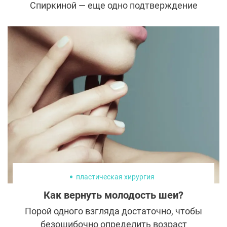
Спиркиной — еще одно подтверждение
тому, что к выбору клиники и специалиста
нужно подходить со всей
внимательностью и ответственностью.
Поверив рекламе, обещающей мгновенно
вернуть молодость, звезда получила
множество проблем.
пластическая хирургия
Как вернуть молодость шеи?
Порой одного взгляда достаточно, чтобы
безошибочно определить возраст