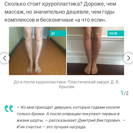
Сколько стоит круропластика? Дороже, чем
массаж, но значительно дешевле, чем годы
комплексов и бесконечные «а что если».
До и после круропластики. Пластический хирург Д. В.
Крысин
1
/
2
— Ко мне приходят девушки, которые годами носили
только брюки. А после операции покупают первые в
жизни шорты, — рассказывает Дмитрий Викторович. —
И их счастье — это лучшая награда.