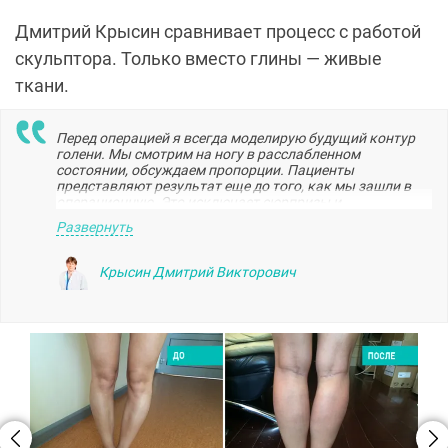
Дмитрий Крысин сравнивает процесс с работой
скульптора. Только вместо глины — живые
ткани.
Перед операцией я всегда моделирую будущий контур
голени. Мы смотрим на ногу в расслабленном
состоянии, обсуждаем пропорции. Пациенты
представляют результат еще до того, как мы зашли в
операционную. Это исключает сюрпризы и
разочарования.
Развернуть
Крысин Дмитрий Викторович