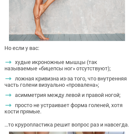
Но если у вас:
худые икроножные мышцы (так
называемые «бицепсы ног» отсутствуют);
ложная кривизна из-за того, что внутренняя
часть голени визуально «провалена»;
асимметрия между левой и правой ногой;
просто не устраивает форма голеней, хотя
кости прямые.
…то круропластика решит вопрос раз и навсегда.