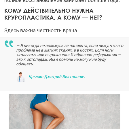
полное восстановление занимает больше года.
КОМУ ДЕЙСТВИТЕЛЬНО НУЖНА
КРУРОПЛАСТИКА, А КОМУ — НЕТ?
Здесь важна честность врача.
— Я никогда не возьмусь за пациента, если вижу, что его
проблема не в мягких тканях, а в костях. Если ноги
«колесом» или выраженная Х-образная деформация —
это к ортопедам. Им я помочь не могу и не буду
обещать.
Крысин Дмитрий Викторович