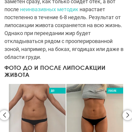
заметен сразу, как только сойдет отек, а вот
после
неинвазивных методик
нарастает
постепенно в течение 6-8 недель. Результат от
липосакции живота сохраняется на всю жизнь.
Однако при переедании жир будет
откладываться рядом с прооперированной
зоной, например, на боках, ягодицах или даже в
области груди.
ФОТО ДО И ПОСЛЕ ЛИПОСАКЦИИ
ЖИВОТА