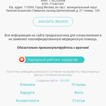
ИНН: 7743705998
КПП: 772401001
Юр. адрес: 115569, Город Москва, вн.тер.г. муниципальный округ
Орехово-Борисово Северное, проезд Шипиловский, д. 27, помещ. 13Н
ЗАКАЗАТЬ ЗВОНОК
Вся информация на сайте предназначена для ознакомления и
не заменяет квалифицированную медицинскую помощь.
Обязательно проконсультируйтесь с врачом!
Народный рейтинг хирургов
Политика конфиденциальности
Согласие на обработку персональных
данных
Согласие на рекламу
Создание сайта –
SINOBY
Клиники
Отзывы
Хирурги
Фото
Косметологи
Статьи