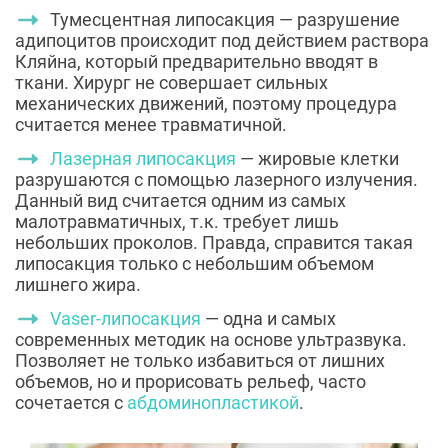
Тумесцентная липосакция — разрушение
адипоцитов происходит под действием раствора
Кляйна, который предварительно вводят в
ткани. Хирург не совершает сильных
механических движений, поэтому процедура
считается менее травматичной.
Лазерная липосакция
— жировые клетки
разрушаются с помощью лазерного излучения.
Данный вид считается одним из самых
малотравматичных, т.к. требует лишь
небольших проколов. Правда, справится такая
липосакция только с небольшим объемом
лишнего жира.
Vaser-липосакция
— одна и самых
современных методик на основе ультразвука.
Позволяет не только избавиться от лишних
объемов, но и прорисовать рельеф, часто
сочетается с
абдоминопластикой
.