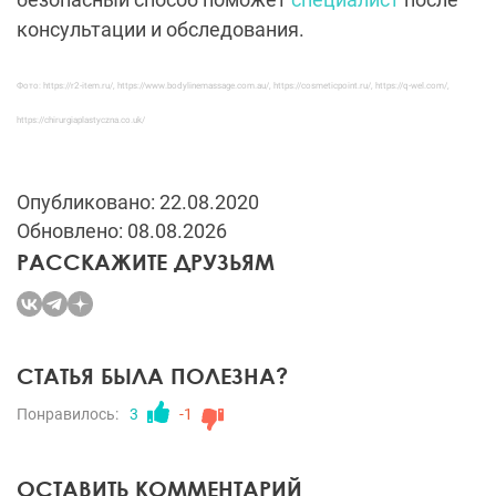
консультации и обследования.
Фото: https://r2-item.ru/, https://www.bodylinemassage.com.au/, https://cosmeticpoint.ru/, https://q-wel.com/,
https://chirurgiaplastyczna.co.uk/
Опубликовано: 22.08.2020
Обновлено: 08.08.2026
РАССКАЖИТЕ ДРУЗЬЯМ
СТАТЬЯ БЫЛА ПОЛЕЗНА?
Понравилось:
3
-1
ОСТАВИТЬ КОММЕНТАРИЙ