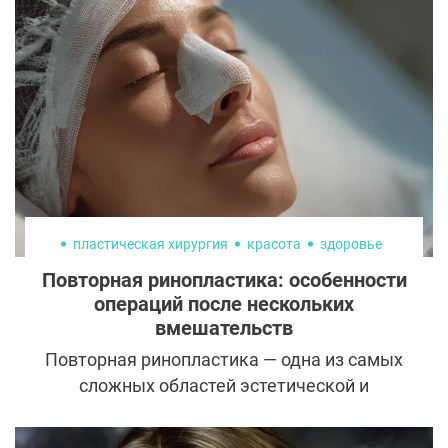
юности?
пластическая хирургия
красота
здоровье
Повторная ринопластика: особенности
операций после нескольких
вмешательств
Повторная ринопластика — одна из самых
сложных областей эстетической и
реконструктивной хирургии. Если
первичная операция чаще воспринимается