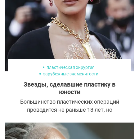
пластическая хирургия
зарубежные знаменитости
Звезды, сделавшие пластику в
юности
Большинство пластических операций
проводится не раньше 18 лет, но
некоторые знаменитости обращаются к
хирургу до совершеннолетия. Кто из
селебрити сделал первую пластику еще в