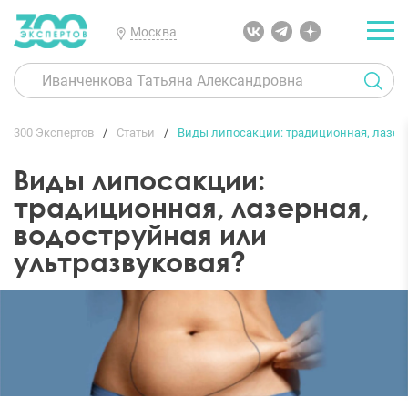
Москва
300 Экспертов
Статьи
Виды липосакции: традиционная, лазерн
Виды липосакции:
традиционная, лазерная,
водоструйная или
ультразвуковая?