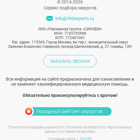
© 2014-2026
Сервис подбора хирургов
info@300experts.ru
ООО «Рекламная группа «СИНОБИ»
ИНН: 7743705998
КПП: 772401001
Юр. адрес: 115569, Город Москва, вн.тер.г. муниципальный округ
Орехово-Борисово Северное, проезд Шипиловский, д. 27, помещ. 13Н
ЗАКАЗАТЬ ЗВОНОК
Вся информация на сайте предназначена для ознакомления и
не заменяет квалифицированную медицинскую помощь.
Обязательно проконсультируйтесь с врачом!
Народный рейтинг хирургов
Политика конфиденциальности
Согласие на обработку персональных
данных
Согласие на рекламу
Создание сайта –
SINOBY