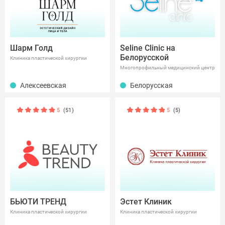
Шарм Голд
Seline Clinic на
Белорусской
Клиника пластической хирургии
Многопрофильный медицинский центр
Алексеевская
Белорусская
5
(51)
5
(5)
БЬЮТИ ТРЕНД
Эстет Клиник
Клиника пластической хирургии
Клиника пластической хирургии