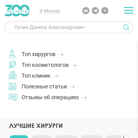
Москва
Топ
хирургов
Топ
косметологов
Топ
клиник
Полезные
статьи
Отзывы
об операциях
ЛУЧШИЕ ХИРУРГИ