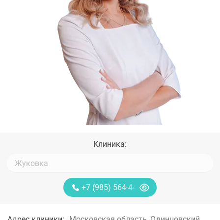
Клиника:
+7 (985) 564-44-85
Адрес клиники:
Московская область, Одинцовский