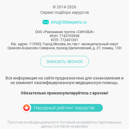
© 2014-2026
Сервис подбора хирургов
info@300experts.ru
ООО «Рекламная группа «СИНОБИ»
ИНН: 7743705998
КПП: 772401001
Юр. адрес: 115569, Город Москва, вн.тер.г. муниципальный округ
Орехово-Борисово Северное, проезд Шипиловский, д. 27, помещ. 13Н
ЗАКАЗАТЬ ЗВОНОК
Вся информация на сайте предназначена для ознакомления и
не заменяет квалифицированную медицинскую помощь.
Обязательно проконсультируйтесь с врачом!
Народный рейтинг хирургов
Политика конфиденциальности
Согласие на обработку персональных
данных
Согласие на рекламу