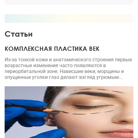
объясняет, и не боишься, что задашь какой то
глупый вопрос или не такой
Статьи
КОМПЛЕКСНАЯ ПЛАСТИКА ВЕК
Из-за тонкой кожи и анатомического строения первые
возрастные изменения часто появляются в
периорбитальной зоне. Нависшие веки, морщины и
опущенные уголки глаз делают взгляд угрюмым...