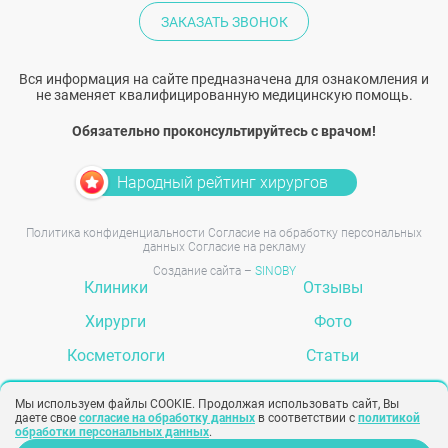
ЗАКАЗАТЬ ЗВОНОК
Вся информация на сайте предназначена для ознакомления и
не заменяет квалифицированную медицинскую помощь.
Обязательно проконсультируйтесь с врачом!
Народный рейтинг хирургов
Политика конфиденциальности
Согласие на обработку персональных
данных
Согласие на рекламу
Создание сайта –
SINOBY
Клиники
Отзывы
Хирурги
Фото
Косметологи
Статьи
Услуги
Вопрос-ответ
Мы используем файлы COOKIE. Продолжая использовать сайт, Вы
даете свое
согласие на обработку данных
в соответствии с
политикой
обработки персональных данных
.