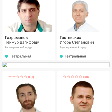
Гахраманов
Гостевских
Теймур Вагифович
Игорь Степанович
Бариатрический хирург
Бариатрический хирург
Театральная
Театральная
0 (0)
0 (0)