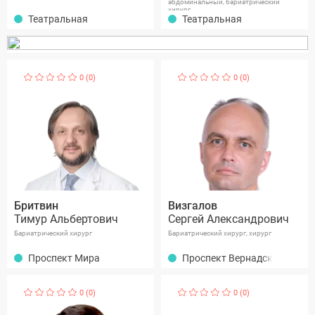
абдоминальный, бариатрический
хирург.
Театральная
Театральная
0 (0)
0 (0)
Бритвин
Визгалов
Тимур Альбертович
Сергей Александрович
Бариатрический хирург
Бариатрический хирург, хирург
Проспект Мира
Проспект Вернадского
0 (0)
0 (0)