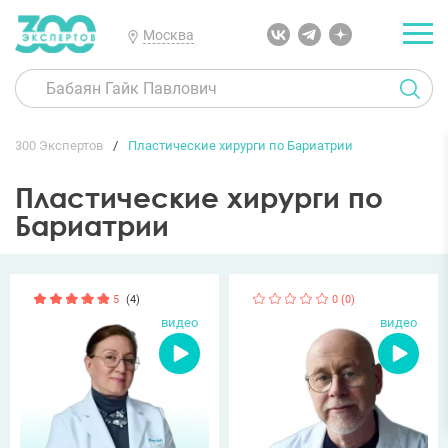
Москва
300 Экспертов
Пластические хирурги по Бариатрии
Пластические хирурги по
Бариатрии
5
(4)
0 (0)
видео
видео