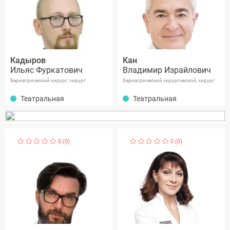
Кадыров
Кан
Ильяс Фуркатович
Владимир Израйлович
Бариатрический хирург, хирург
бариатрический хирургческой, хирург
Театральная
Театральная
0 (0)
0 (0)