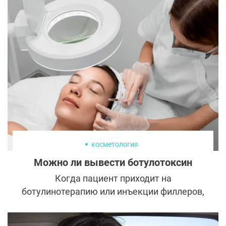
косметология
Можно ли вывести ботулотоксин
Когда пациент приходит на
ботулинотерапию или инъекции филлеров,
он рассчитывает увидеть лучшую версию
себя. Но как быть, если результат не