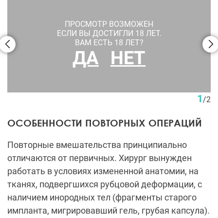
ПРОСМОТР ВОЗМОЖЕН
ЕСЛИ ВЫ ДОСТИГЛИ 18 ЛЕТ.
ВАМ ЕСТЬ 18 ЛЕТ?
ДА
НЕТ
Увеличение голеней имплантами. Пациентка Д. В.
Крысина
1
/
2
ОСОБЕННОСТИ ПОВТОРНЫХ ОПЕРАЦИЙ
Повторные вмешательства принципиально
отличаются от первичных. Хирург вынужден
работать в условиях измененной анатомии, на
тканях, подвергшихся рубцовой деформации, с
наличием инородных тел (фрагменты старого
импланта, мигрировавший гель, грубая капсула).