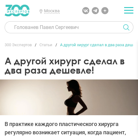
Москва
300 Экспертов
Статьи
А другой хирург сделал в два раза дешев
А другой хирург сделал в
два раза дешевле!
В практике каждого пластического хирурга
регулярно возникает ситуация, когда пациент,