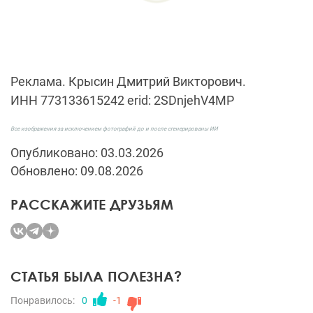
Реклама. Крысин Дмитрий Викторович.
ИНН
773133615242
erid:
2SDnjehV4MP​​​​​​​
Все изображения за исключением фотографий до и после сгенерированы ИИ
Опубликовано: 03.03.2026
Обновлено: 09.08.2026
РАССКАЖИТЕ ДРУЗЬЯМ
СТАТЬЯ БЫЛА ПОЛЕЗНА?
Понравилось:
0
-1