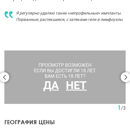
Я регулярно удаляю такие «непрофильные» импланты.
Порванные, растекшиеся, с затеками геля в лимфоузлы
ПРОСМОТР ВОЗМОЖЕН
ЕСЛИ ВЫ ДОСТИГЛИ 18 ЛЕТ.
ВАМ ЕСТЬ 18 ЛЕТ?
ДА
НЕТ
Увеличение ягодиц имплантами. Пациентка Д. В. Крысина
1
/
3
ГЕОГРАФИЯ ЦЕНЫ