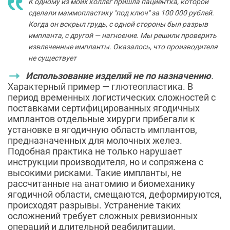
К одному из моих коллег пришла пациентка, которой
сделали маммопластику "под ключ" за 100 000 рублей.
Когда он вскрыл грудь, с одной стороны был разрыв
импланта, с другой — нагноение. Мы решили проверить
извлеченные импланты. Оказалось, что производителя
не существует
Использование изделий не по назначению
.
Характерный пример — глютеопластика. В
период временных логистических сложностей с
поставками сертифицированных ягодичных
имплантов отдельные хирурги прибегали к
установке в ягодичную область имплантов,
предназначенных для молочных желез.
Подобная практика не только нарушает
инструкции производителя, но и сопряжена с
высокими рисками. Такие импланты, не
рассчитанные на анатомию и биомеханику
ягодичной области, смещаются, деформируются,
происходят разрывы. Устранение таких
осложнений требует сложных ревизионных
операций и длительной реабилитации.