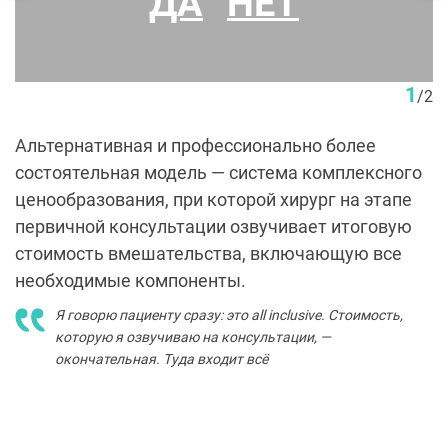
ДА
НЕТ
Увеличение груди имплантами. Пациентка Д. В. Крысина
1
/
2
Альтернативная и профессионально более
состоятельная модель — система комплексного
ценообразования, при которой хирург на этапе
первичной консультации озвучивает итоговую
стоимость вмешательства, включающую все
необходимые компоненты.
Я говорю пациенту сразу: это all inclusive. Стоимость,
которую я озвучиваю на консультации, —
окончательная. Туда входит всё