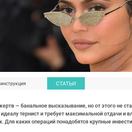
СТАТЬИ
 инструкция
жертв — банальное высказывание, но от этого не с
 идеалу тернист и требует максимальной отдачи и в
. Для каких операций понадобятся крупные инвест