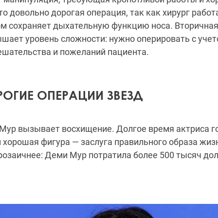
то довольно дорогая операция, так как хирург рабо
ом сохраняет дыхательную функцию носа. Вторична
шает уровень сложности: нужно оперировать с учет
шательства и пожеланий пациента.
ОГИЕ ОПЕРАЦИИ ЗВЕЗД
Мур вызывает восхищение. Долгое время актриса го
 хорошая фигура — заслуга правильного образа жиз
розаичнее: Деми Мур потратила более 500 тысяч до