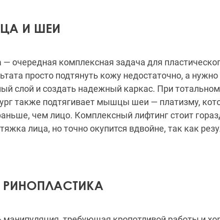
ИЦА И ШЕИ
— очередная комплексная задача для пластическог
ьтата просто подтянуть кожу недостаточно, а нужно
ый слой и создать надежный каркас. При тотально
рург также подтягивает мышцы шеи — платизму, кот
раньше, чем лицо. Комплексный лифтинг стоит гораз
тяжка лица, но точно окупится вдвойне, так как рез
 РИНОПЛАСТИКА
— манипуляция, требующая кропотливой работы и хо