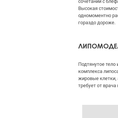
сочетании с блеф
Высокая стоимост
одномоментно раб
гораздо дороже.
ЛИПОМОДЕ
Подтянутое тело
комплекса липос
жировые клетки, 
требует от врача 