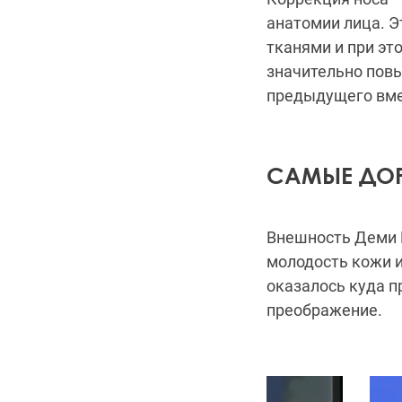
анатомии лица. Э
тканями и при эт
значительно повы
предыдущего вме
САМЫЕ ДОР
Внешность Деми 
молодость кожи и
оказалось куда п
преображение.