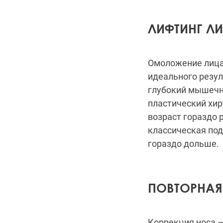
ЛИФТИНГ Л
Омоложение лица 
идеального резул
глубокий мышечн
пластический хи
возраст гораздо 
классическая под
гораздо дольше.
ПОВТОРНАЯ
Коррекция носа 