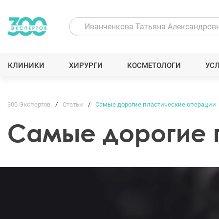
КЛИНИКИ
ХИРУРГИ
КОСМЕТОЛОГИ
УС
300 Экспертов
Статьи
Самые дорогие пластические операции
Самые дорогие 