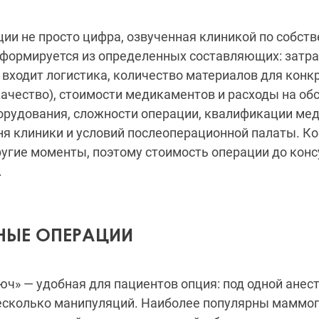
ии не просто цифра, озвученная клиникой по собст
 формируется из определенных составляющих: затра
входит логистика, количество материалов для конк
ачество), стоимости медикаментов и расходы на о
орудования, сложности операции, квалификации ме
ня клиники и условий послеоперационной палаты. Ко
угие моменты, поэтому стоимость операции до конс
.
НЫЕ ОПЕРАЦИИ
юч» — удобная для пациентов опция: под одной анес
несколько манипуляций. Наиболее популярны маммоп