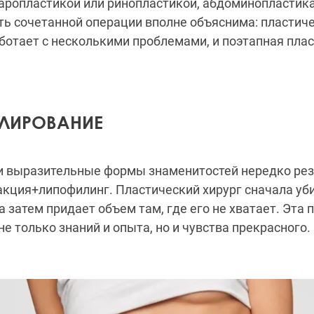
аропластикой или ринопластикой, абдоминопластика
ь сочетанной операции вполне объяснима: пластиче
отает с несколькими проблемами, и поэтапная пла
ЛИРОВАНИЕ
 и выразительные формы знаменитостей нередко рез
акция+липофилинг. Пластический хирург сначала уб
а затем придает объем там, где его не хватает. Эта
не только знаний и опыта, но и чувства прекрасного.