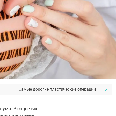
Самые дорогие пластические операции
шума. В соцсетях
енных цветными