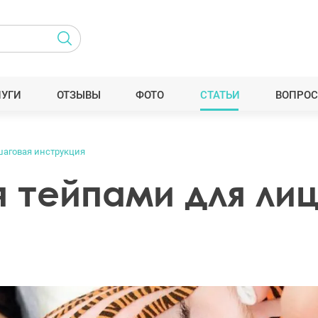
ЛУГИ
ОТЗЫВЫ
ФОТО
СТАТЬИ
ВОПРОС
шаговая инструкция
я тейпами для ли