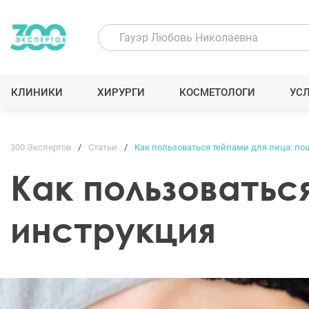
КЛИНИКИ
ХИРУРГИ
КОСМЕТОЛОГИ
УС
300 Экспертов
Статьи
Как пользоваться тейпами для лица: по
Как пользоватьс
инструкция