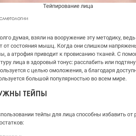
Тейпирование лица
осметологии
долго думая, взяли на вооружение эту методику, вед
т от состояния мышц. Когда они слишком напряжен
ы, а атрофия приводит к провисанию тканей. С пом
туру лица в здоровый тонус: расслабить или подтяну
ользуется с целью омоложения, а благодаря доступн
ользуется большой популярностью во всем мире.
НУЖНЫ ТЕЙПЫ
пользовании тейпы для лица способны избавить от 
остатков: