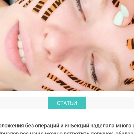
СТАТЬИ
ложения без операций и инъекций наделала много 
журналов все чаще можно встретить девушек, обкле