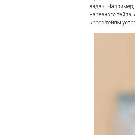
задач. Например,
нарезного тейпа,
кросс-тейпы устр