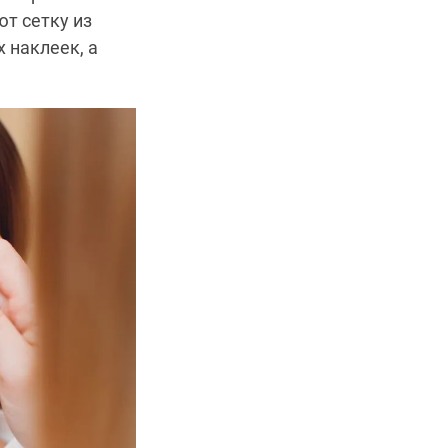
т сетку из
 наклеек, а