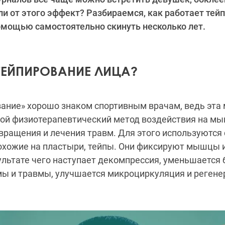
 ли от этого эффект? Разбираемся, как работает тей
омощью самостоятельно скинуть несколько лет.
 ТЕЙПИРОВАНИЕ ЛИЦА?
ание» хорошо знаком спортивным врачам, ведь эта
бой физиотерапевтический метод воздействия на мы
вращения и лечения травм. Для этого используются
охожие на пластыри, тейпы. Они фиксируют мышцы 
ультате чего наступает декомпрессия, уменьшается 
ы и травмы, улучшается микроциркуляция и регене