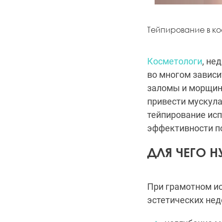
Тейпирование в к
Косметологи
, не
во многом зависи
заломы и морщин
привести мускула
тейпирование исп
эффективности п
ДЛЯ ЧЕГО 
При грамотном ис
эстетических нед