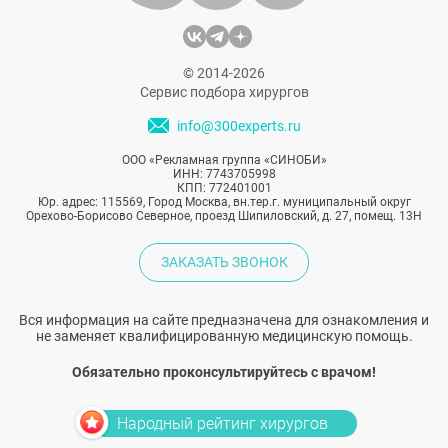
депрессией. Каким образом? Сейчас
расскажем.
© 2014-2026
Сервис подбора хирургов
info@300experts.ru
ООО «Рекламная группа «СИНОБИ»
ИНН: 7743705998
КПП: 772401001
Юр. адрес: 115569, Город Москва, вн.тер.г. муниципальный округ
Орехово-Борисово Северное, проезд Шипиловский, д. 27, помещ. 13Н
ЗАКАЗАТЬ ЗВОНОК
Вся информация на сайте предназначена для ознакомления и
не заменяет квалифицированную медицинскую помощь.
Обязательно проконсультируйтесь с врачом!
Народный рейтинг хирургов