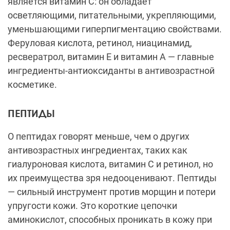
является витамин С: он обладает
осветляющими, питательными, укрепляющими,
уменьшающими гиперпигментацию свойствами.
Феруловая кислота, ретинол, ниацинамид,
ресвератрол, витамин Е и витамин А — главные
ингредиенты-антиоксиданты в антивозрастной
косметике.
ПЕПТИДЫ
О пептидах говорят меньше, чем о других
антивозрастных ингредиентах, таких как
гиалуроновая кислота, витамин С и ретинол, но
их преимущества зря недооценивают. Пептиды
— сильный инструмент против морщин и потери
упругости кожи. Это короткие цепочки
аминокислот, способных проникать в кожу при