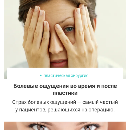
пластическая хирургия
Болевые ощущения во время и после
пластики
Страх болевых ощущений — самый частый
у пациентов, решающихся на операцию.
Как и любое другое хирургическое
вмешательство, пластика сопряжена с