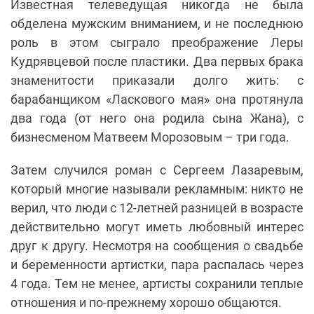
Известная телеведущая никогда не была
обделена мужским вниманием, и не последнюю
роль в этом сыграло преображение Леры
Кудрявцевой после пластики. Два первых брака
знаменитости приказали долго жить: с
барабанщиком «Ласкового мая» она протянула
два года (от него она родила сына Жана), с
бизнесменом Матвеем Морозовым – три года.
Затем случился роман с Сергеем Лазаревым,
который многие называли рекламным: никто не
верил, что люди с 12-летней разницей в возрасте
действительно могут иметь любовный интерес
друг к другу. Несмотря на сообщения о свадьбе
и беременности артистки, пара распалась через
4 года. Тем не менее, артисты сохранили теплые
отношения и по-прежнему хорошо общаются.