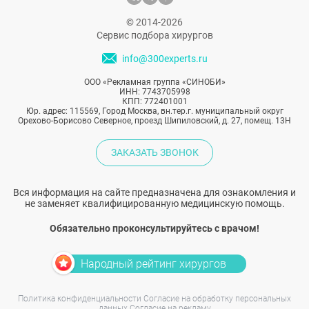
© 2014-2026
Сервис подбора хирургов
info@300experts.ru
ООО «Рекламная группа «СИНОБИ»
ИНН: 7743705998
КПП: 772401001
Юр. адрес: 115569, Город Москва, вн.тер.г. муниципальный округ
Орехово-Борисово Северное, проезд Шипиловский, д. 27, помещ. 13Н
ЗАКАЗАТЬ ЗВОНОК
Вся информация на сайте предназначена для ознакомления и
не заменяет квалифицированную медицинскую помощь.
Обязательно проконсультируйтесь с врачом!
Народный рейтинг хирургов
Политика конфиденциальности
Согласие на обработку персональных
данных
Согласие на рекламу