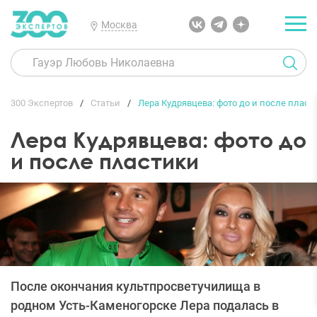
Москва
300 Экспертов
Статьи
Лера Кудрявцева: фото до и после пласт
Лера Кудрявцева: фото до
и после пластики
После окончания культпросветучилища в
родном Усть-Каменогорске Лера подалась в