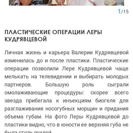
1
/
15
ПЛАСТИЧЕСКИЕ ОПЕРАЦИИ ЛЕРЫ
КУДРЯВЦЕВОЙ
Личная жизнь и карьера Валерии Кудрявцевой
изменилась до и после пластики. Пластические
операции позволили Лере Кудрявцевой чаще
мелькать на телевидении и выбирать молодых
партнеров. Большую роль сыграли
омолаживающие процедуры: скорее всего
звезда прибегала к инъекциям биогеля для
разглаживания носогубных морщин и придания
объема губам. На фото Леры Кудрявцевой до
пластики видно, что в юности ее верхняя губа не
была столь пухлой.