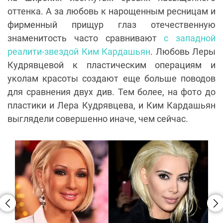
оттенка. А за любовь к нарощенным ресницам и
фирменный прищур глаз отечественную
знаменитость часто сравнивают
с западной
реалити-звездой Ким Кардашьян
. Любовь Леры
Кудрявцевой к пластическим операциям и
уколам красоты создают еще больше поводов
для сравнения двух див. Тем более, на фото до
пластики и Лера Кудрявцева, и Ким Кардашьян
выглядели совершенно иначе, чем сейчас.