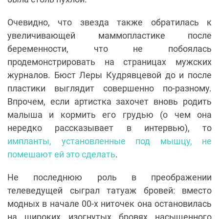
Очевидно, что звезда также обратилась к
увеличивающей маммопластике после
беременности, что не побоялась
продемонстрировать на страницах мужских
журналов. Бюст Леры Кудрявцевой до и после
пластики выглядит совершенно по-разному.
Впрочем, если артистка захочет вновь родить
малыша и кормить его грудью (о чем она
нередко рассказывает в интервью), то
импланты, установленные под мышцу, не
помешают ей это сделать
.
Не последнюю роль в преображении
телеведущей сыграл татуаж бровей: вместо
модных в начале 00-х ниточек она остановилась
на широких изогнутых бровях насыщенного