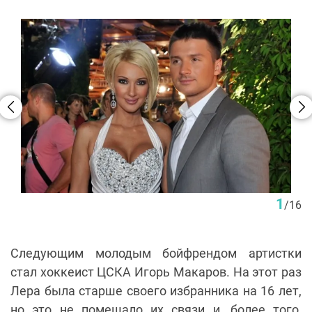
1
/
16
Следующим молодым бойфрендом артистки
стал хоккеист ЦСКА Игорь Макаров. На этот раз
Лера была старше своего избранника на 16 лет,
но это не помешало их связи и, более того,