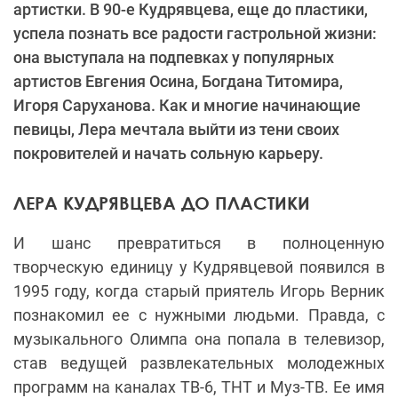
артистки. В 90-е Кудрявцева, еще до пластики,
успела познать все радости гастрольной жизни:
она выступала на подпевках у популярных
артистов Евгения Осина, Богдана Титомира,
Игоря Саруханова. Как и многие начинающие
певицы, Лера мечтала выйти из тени своих
покровителей и начать сольную карьеру.
ЛЕРА КУДРЯВЦЕВА ДО ПЛАСТИКИ
И шанс превратиться в полноценную
творческую единицу у Кудрявцевой появился в
1995 году, когда старый приятель Игорь Верник
познакомил ее с нужными людьми. Правда, с
музыкального Олимпа она попала в телевизор,
став ведущей развлекательных молодежных
программ на каналах ТВ-6, ТНТ и Муз-ТВ. Ее имя