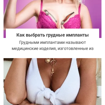
узнаваемым.
Как выбрать грудные импланты
Грудными имплантами называют
медицинские изделия, изготовленные из
биосовместимого материала высокого
качества. Их устанавливают под кожу или
мышцу, чтобы смоделировать грудь и
увеличить ее размер.