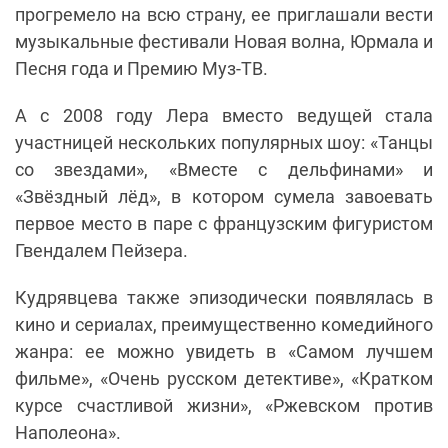
прогремело на всю страну, ее приглашали вести
музыкальные фестивали Новая волна, Юрмала и
Песня года и Премию Муз-ТВ.
А с 2008 году Лера вместо ведущей стала
участницей нескольких популярных шоу: «Танцы
со звездами», «Вместе с дельфинами» и
«Звёздный лёд», в котором сумела завоевать
первое место в паре с французским фигуристом
Гвендалем Пейзера.
Кудрявцева также эпизодически появлялась в
кино и сериалах, преимущественно комедийного
жанра: ее можно увидеть в «Самом лучшем
фильме», «Очень русском детективе», «Кратком
курсе счастливой жизни», «Ржевском против
Наполеона».