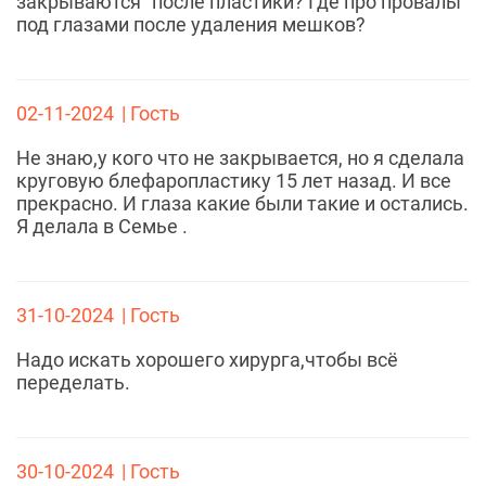
закрываются" после пластики? Где про провалы
под глазами после удаления мешков?
02-11-2024
| Гость
Не знаю,у кого что не закрывается, но я сделала
круговую блефаропластику 15 лет назад. И все
прекрасно. И глаза какие были такие и остались.
Я делала в Семье .
31-10-2024
| Гость
Надо искать хорошего хирурга,чтобы всё
переделать.
30-10-2024
| Гость