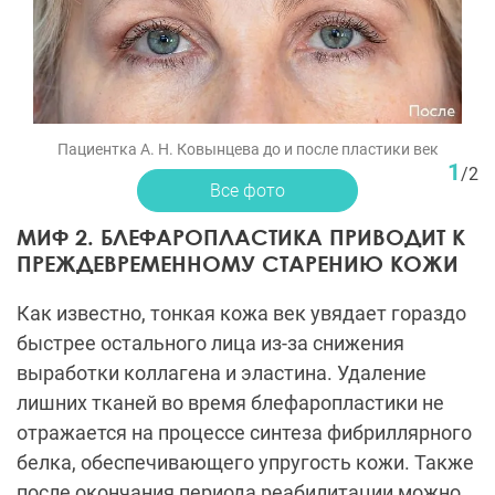
Пациентка А. Н. Ковынцева до и после пластики век
1
/
2
Все фото
МИФ 2. БЛЕФАРОПЛАСТИКА ПРИВОДИТ К
ПРЕЖДЕВРЕМЕННОМУ СТАРЕНИЮ КОЖИ
Как известно, тонкая кожа век увядает гораздо
быстрее остального лица из-за снижения
выработки коллагена и эластина. Удаление
лишних тканей во время блефаропластики не
отражается на процессе синтеза фибриллярного
белка, обеспечивающего упругость кожи. Также
после окончания периода реабилитации можно