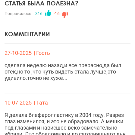
СТАТЬЯ БЫЛА ПОЛЕЗНА?
Понравилось:
316
-16
КОММЕНТАРИИ
27-10-2025
| Гость
сделала неделю назад,и все прерасно,да был
отек,но то ,что чуть видеть стала лучше,это
удивило.точно не хуже...
10-07-2025
| Тата
Я делала блефаропластику в 2004 году. Разрез
глаз изменился, и это не обрадовало. А мешки
под глазами и нависшее веко замечательно
убрали. Это обрадовало и до сегодняшнего дня