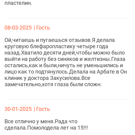
пластелин.
08-03-2025
| Гость
Ой,читаешь и пугаешься отзывов.Я делала
круговую блефаропластику четыре года
назад.Хватило десяти дней,чтобы можно было
выйти на работу без синяков и желтизны.Глаза
остались,как и были,ничуть не уменьшились и
лицо как то подтянулось.Делала на Арбате в Он
клиник у доктора Закусилова.Все
замечательно,хотя глаза были сложн.
30-01-2025
| Гость
Все отлично у меня.Рада что
сделала.Помолодела лет на 15!!!