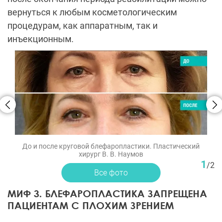
вернуться к любым косметологическим
процедурам, как аппаратным, так и
инъекционным.
До и после круговой блефаропластики. Пластический
хирург В. В. Наумов
1
/
2
Все фото
МИФ 3. БЛЕФАРОПЛАСТИКА ЗАПРЕЩЕНА
ПАЦИЕНТАМ С ПЛОХИМ ЗРЕНИЕМ