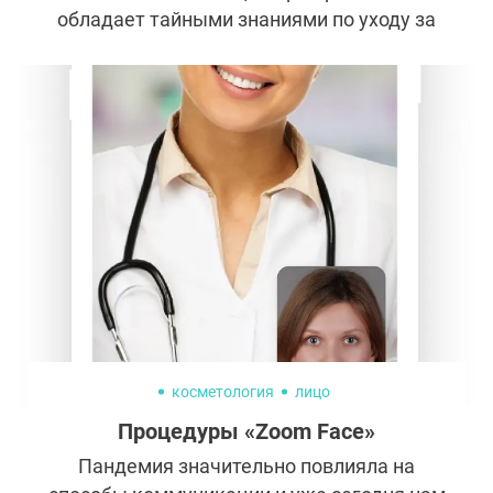
обладает тайными знаниями по уходу за
внешностью. Ее страничка в Instagram –
энциклопедия для желающих познать
секреты красоты.
косметология
лицо
Процедуры «Zoom Face»
Пандемия значительно повлияла на