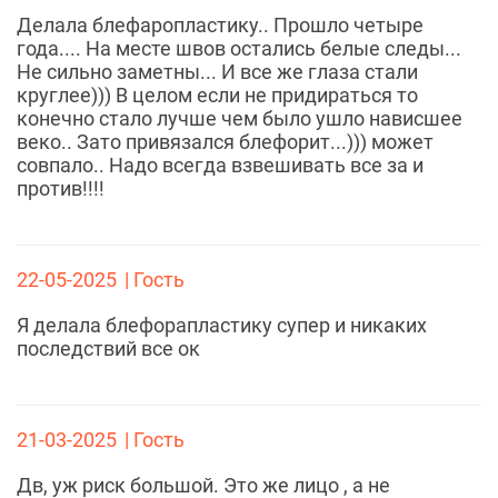
Делала блефаропластику.. Прошло четыре
года.... На месте швов остались белые следы...
Не сильно заметны... И все же глаза стали
круглее))) В целом если не придираться то
конечно стало лучше чем было ушло нависшее
веко.. Зато привязался блефорит...))) может
совпало.. Надо всегда взвешивать все за и
против!!!!
22-05-2025
| Гость
Я делала блефорапластику супер и никаких
последствий все ок
21-03-2025
| Гость
Дв, уж риск большой. Это же лицо , а не