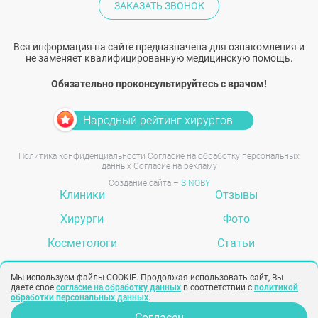
ЗАКАЗАТЬ ЗВОНОК
Вся информация на сайте предназначена для ознакомления и
не заменяет квалифицированную медицинскую помощь.
Обязательно проконсультируйтесь с врачом!
Народный рейтинг хирургов
Политика конфиденциальности
Согласие на обработку персональных
данных
Согласие на рекламу
Создание сайта –
SINOBY
Клиники
Отзывы
Хирурги
Фото
Косметологи
Статьи
Услуги
Вопрос-ответ
Мы используем файлы COOKIE. Продолжая использовать сайт, Вы
даете свое
согласие на обработку данных
в соответствии с
политикой
обработки персональных данных
.
Согласен