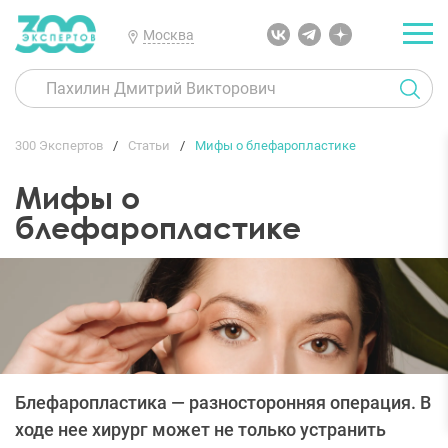
Москва
300 Экспертов
Статьи
Мифы о блефаропластике
Мифы о
блефаропластике
Блефаропластика — разносторонняя операция. В
ходе нее хирург может не только устранить