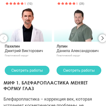
5
(12)
5
(25)
Пахилин
Лупин
Дмитрий Викторович
Данила Александрович
Пластический хирург
Пластический хирург
Смотреть работы
Смотреть работы
МИФ 1. БЛЕФАРОПЛАСТИКА МЕНЯЕТ
ФОРМУ ГЛАЗ
Блефаропластика – коррекция век, которая
устраняет косметические проблемы, не