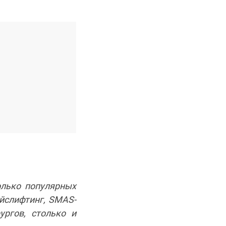
олько популярных
ейслифтинг, SMAS-
ургов, столько и