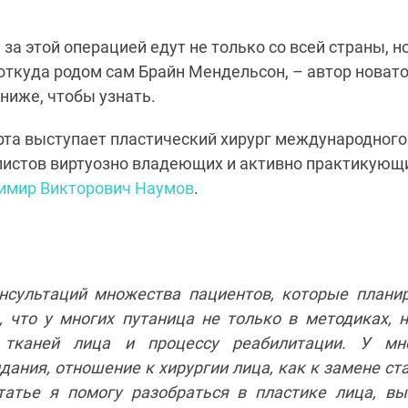
за этой операцией едут не только со всей страны, н
откуда родом сам Брайн Мендельсон, – автор новато
ниже, чтобы узнать.
рта выступает пластический хирург международного 
истов виртуозно владеющих и активно практикующи
имир Викторович Наумов
.
нсультаций множества пациентов, которые план
, что у многих путаница не только в методиках, н
 тканей лица и процессу реабилитации. У м
ния, отношение к хирургии лица, как к замене ст
татье я помогу разобраться в пластике лица, в