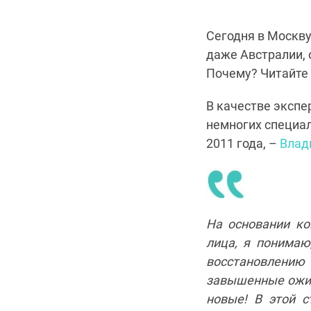
Сегодня в Москву 
даже Австралии, 
Почему? Читайте 
В качестве экспе
немногих специал
2011 года, –
Влад
На основании ко
лица, я понимаю
восстановлению
завышенные ожида
новые! В этой с