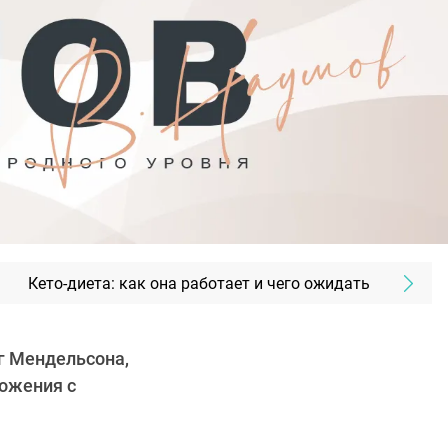
Кето-диета: как она работает и чего ожидать
г Мендельсона,
ожения с