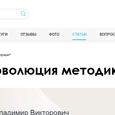
ЛУГИ
ОТЗЫВЫ
ФОТО
СТАТЬИ
ВОПРОС
лучше?
эволюция методик