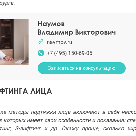
рурга.
Наумов
Владимир Викторович
naymov.ru
+7 (495) 150-69-05
Записаться на консультацию
ФТИНГА ЛИЦА
кие методы подтяжки лица включают в себя неск
з которых имеет свои особенности и показания: сп
фтинг, S-лифтинг и др. Скажу проще, сколько хир