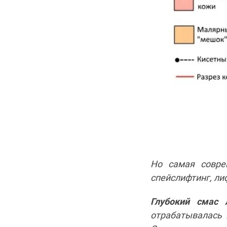
Но самая совре
спейслифтинг, ли
Глубокий смас 
отрабатывалась 