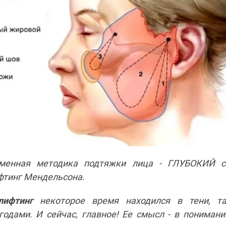
менная методика подтяжки лица - ГЛУБОКИЙ см
фтинг Мендельсона.
лифтинг
некоторое время находился в тени, т
годами. И сейчас, главное! Ее смысл - в понимани