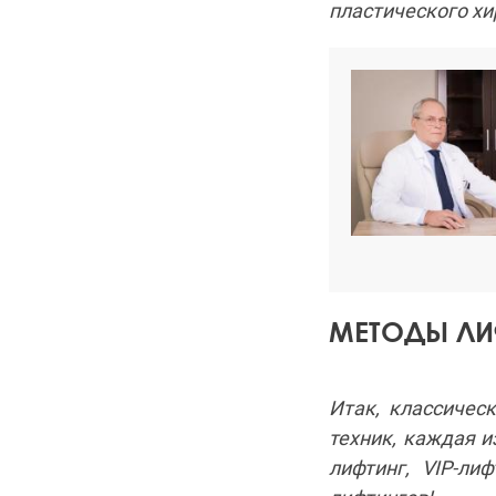
пластического хи
МЕТОДЫ ЛИ
Итак, классичес
техник, каждая и
лифтинг, VIP-ли