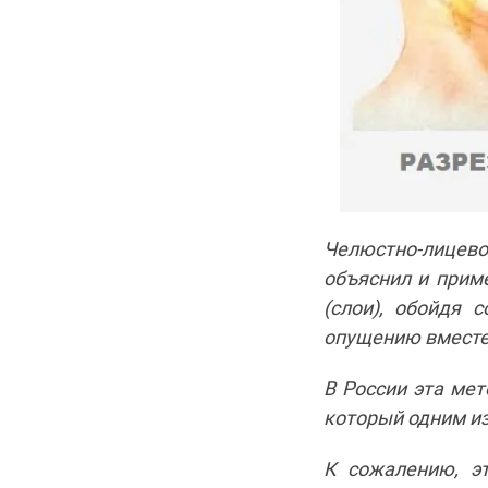
Челюстно-лицево
объяснил и прим
(слои), обойдя 
опущению вместе
В России эта мет
который одним из
К сожалению, эт