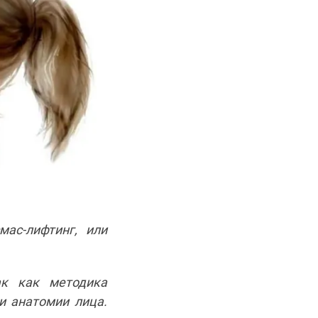
ас-лифтинг, или
ак как методика
и анатомии лица.