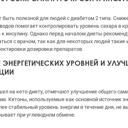
 быть полезной для людей с диабетом 2 типа. Сниж
водов помогает контролировать уровень сахара в к
 к инсулину. Однако перед началом диеты рекоменд
ться с врачом, так как для некоторых людей такие
ектировки дозировки препаратов.
 ЭНЕРГЕТИЧЕСКИХ УРОВНЕЙ И УЛУ
ЦИИ
шел на кето-диету, отмечают улучшение общего сам
ии. Кетоны, используемые как основной источник эн
ее стабильный уровень энергии в течение дня, не 
 бывает при углеводном обмене.