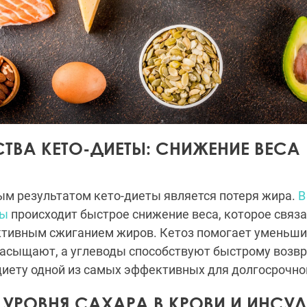
ТВА КЕТО-ДИЕТЫ: СНИЖЕНИЕ ВЕСА
м результатом кето-диеты является потеря жира.
В
ты
происходит быстрое снижение веса, которое связа
активным сжиганием жиров. Кетоз помогает уменьшит
насыщают, а углеводы способствуют быстрому возв
диету одной из самых эффективных для долгосрочно
 УРОВНЯ САХАРА В КРОВИ И ИНСУ