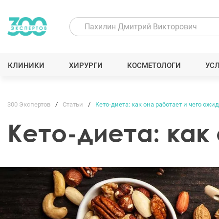
КЛИНИКИ
ХИРУРГИ
КОСМЕТОЛОГИ
УС
300 Экспертов
Статьи
Кето-диета: как она работает и чего ожи
Кето-диета: как