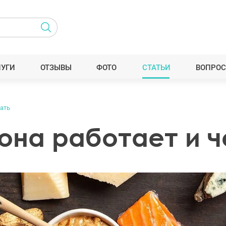
ЛУГИ
ОТЗЫВЫ
ФОТО
СТАТЬИ
ВОПРОС
дать
 она работает и 