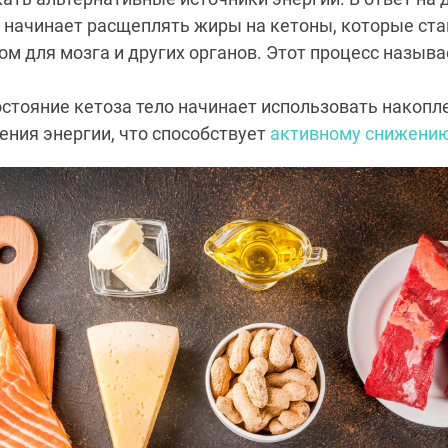
 начинает расщеплять жиры на кетоны, которые ста
м для мозга и других органов. Этот процесс называ
остояние кетоза тело начинает использовать накоп
ения энергии, что способствует
активному снижению