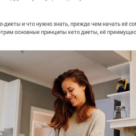
то-диеты и что нужно знать, прежде чем начать её с
отрим основные принципы кето диеты, её преимуще