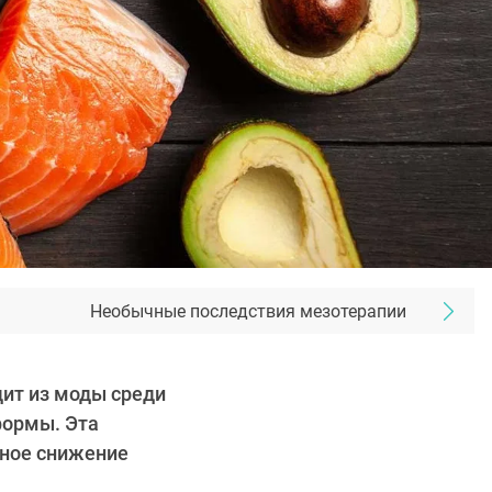
Необычные последствия мезотерапии
дит из моды среди
формы. Эта
вное снижение