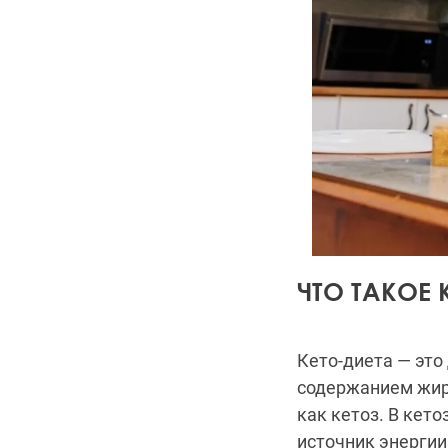
ЧТО ТАКОЕ 
Кето-диета — это
содержанием жиро
как кетоз. В кет
источник энергии