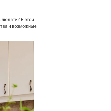
облюдать? В этой
ства и возможные