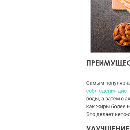
ПРЕИМУЩЕС
Самым популярны
соблюдения дие
воды, а затем с 
как жиры более 
Это делает кето-
УЛУЧШЕНИЕ