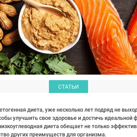
СТАТЬИ
кетогенная диета, уже несколько лет подряд не выхо
особы улучшить свое здоровье и достичь идеальной 
низкоуглеводная диета обещает не только эффекти
ство других преимуществ для организма.