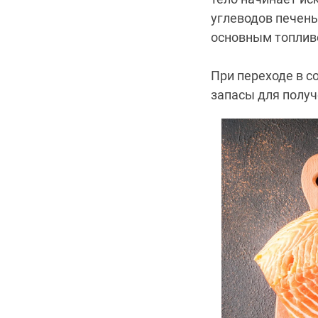
углеводов печень
основным топливо
При переходе в с
запасы для получ