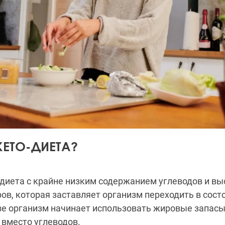
КЕТО-ДИЕТА?
 диета с крайне низким содержанием углеводов и в
в, которая заставляет организм переходить в состо
озе организм начинает использовать жировые запасы
 вместо углеводов.