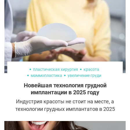
пластическая хирургия
красота
маммопластика
увеличение груди
Новейшая технология грудной
имплантации в 2025 году
Индустрия красоты не стоит на месте, а
технологии грудных имплантатов в 2025
году выходят на новый уровень.
Современные материалы, более