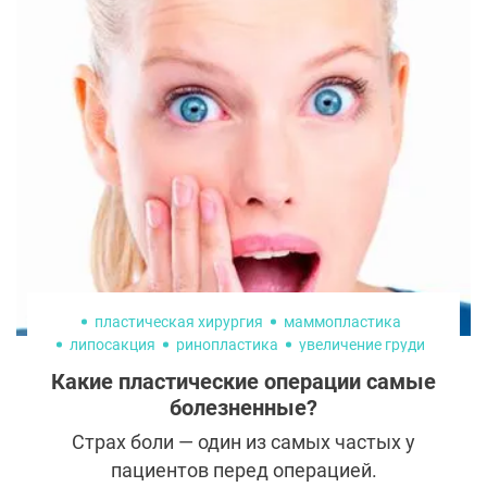
лица в косметологии. Эта малоинвазивная
процедура позволяет не только скрыть
возрастные изменения, но и улучшить
форму и пропорции лица.
пластическая хирургия
маммопластика
липосакция
ринопластика
увеличение груди
Какие пластические операции самые
болезненные?
Страх боли — один из самых частых у
пациентов перед операцией.