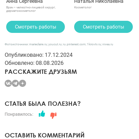
Анна Сергеевна
Наталья Николаевна
Врач – челюстно-лицевой хирург,
Косметолог
дерматокосметолог
Смотреть работы
Смотреть работы
Фотоисточники: marieclaire.ru; youcut.ru; ru.pinterest.com; 1kirovtv.ru; nivea.ru
Опубликовано: 17.12.2024
Обновлено: 08.08.2026
РАССКАЖИТЕ ДРУЗЬЯМ
СТАТЬЯ БЫЛА ПОЛЕЗНА?
Понравилось:
ОСТАВИТЬ КОММЕНТАРИЙ