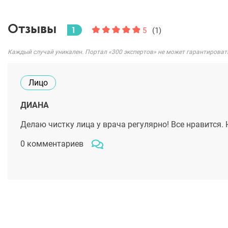
Отзывы
1
5
(1)
Каждый случай уникален. Портал «300 экспертов» не может гарантироват
Лицо
ДИАНА
Делаю чистку лица у врача регулярно! Все нравится.
0 комментариев