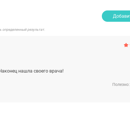
Добави
ь определенный результат.
 Наконец нашла своего врача!
Полезно: