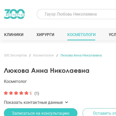
КЛИНИКИ
ХИРУРГИ
КОСМЕТОЛОГИ
УС
300 Экспертов
Косметологи
Люкова Анна Николаевна
Люкова Анна Николаевна
Косметолог
5
(1)
Показать контактные данные
Записаться на консультацию
Оставить о