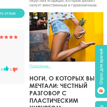
округлых ягодицах, которые делают
силуэт женственным и гармоничным.
ть отзыв
Опрос для врачей
Подробнее...
0
0
НОГИ, О КОТОРЫХ ВЫ
МЕЧТАЛИ: ЧЕСТНЫЙ
РАЗГОВОР С
ПЛАСТИЧЕСКИМ