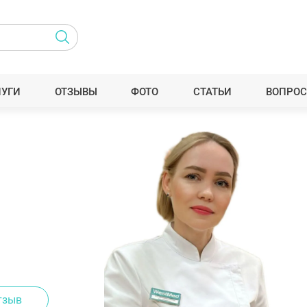
ЛУГИ
ОТЗЫВЫ
ФОТО
СТАТЬИ
ВОПРОС
тзыв