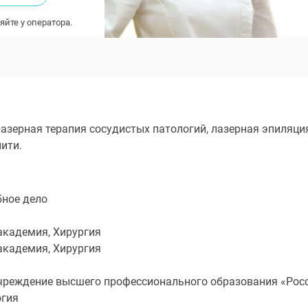
яйте у оператора.
лазерная терапия сосудистых патологий, лазерная эпиляц
ити.
бное дело
академия, Хирургия
академия, Хирургия
 учреждение высшего профессионального образования «Ро
огия