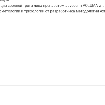
кции средней трети лица препаратом Juvederm VOLUMA with
сметологии и трихологии от разработчика методологии Ахм