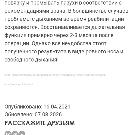
повязку и промывать пазухи в соответствии с
рекомендациями врача. В большинстве случаев
проблемы с дыханием во время реабилитации
сохраняются. Восстанавливается дыхательная
функция примерно через 2-3 месяца после
операции. Однако все неудобства стоят
полученного результата в виде ровного носа и
свободного дыхания!
Фото: https://darmaga.ru/, https://telegra.ph/, http://rinoplastika.su/, https://idealmed-klinika.ru/,
https://www.youtube.com/
Опубликовано: 16.04.2021
Обновлено: 07.08.2026
РАССКАЖИТЕ ДРУЗЬЯМ