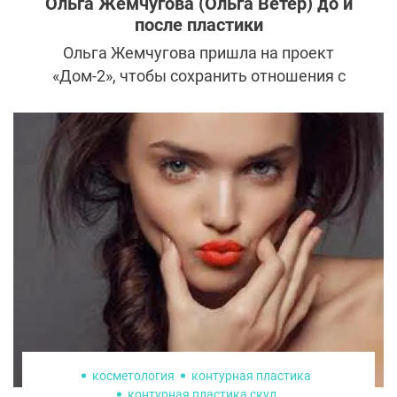
Ольга Жемчугова (Ольга Ветер) до и
после пластики
Ольга Жемчугова пришла на проект
«Дом-2», чтобы сохранить отношения с
мужем. А в итоге получила славу и новую
внешность.
косметология
контурная пластика
контурная пластика скул