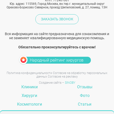
КПП: 772401001
Юр. адрес: 115569, Город Москва, вн.тер.г. муниципальный округ
Орехово-Борисово Северное, проезд Шипиловский, д. 27, помещ. 13Н
ЗАКАЗАТЬ ЗВОНОК
Вся информация на сайте предназначена для ознакомления и
не заменяет квалифицированную медицинскую помощь.
Обязательно проконсультируйтесь с врачом!
Народный рейтинг хирургов
Политика конфиденциальности
Согласие на обработку персональных
данных
Согласие на рекламу
Создание сайта –
SINOBY
Клиники
Отзывы
Хирурги
Фото
Косметологи
Статьи
Услуги
Вопрос-ответ