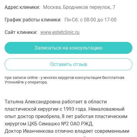
Адрес клиники:
Москва, Бродников переулок, 7
График работы клиники:
Пн-Сб: с 08-00 до 17-00
Сайт клиники:
www.estetclinic.ru
Записаться на консультацию
Оставить отзыв
при записи online - у многих хирургов консультация бесплатная.
Уточняйте у оператора.
Татьяна Александровна работает в области
пластической хирургии с 1993 года. Немаловажный
опыт доктор приобрела, 8 лет работая пластическим
хирургом ЦКБ Семашко №2 ОАО РЖД.
Доктор Иванченкова отлично владеет современными