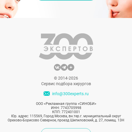
© 2014-2026
Сервис подбора хирургов
info@300experts.ru
ООО «Рекламная группа «СИНОБИ»
ИНН: 7743705998
КПП: 772401001
Юр. адрес: 115569, Город Москва, вн.тер.г. муниципальный округ
Орехово-Борисово Северное, проезд Шипиловский, д. 27, помещ. 13Н