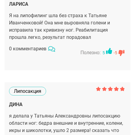
ЛАРИСА
Я на липофилинг шла без страха к Татьяне
Иванченковой! Она мне выровняла голени и
исправила так кривизну ног. Реабилитация
прошла легко, результат порадовал
0 комментариев
Полезно:
5
-5
Липосакция
ДИНА
я делала у Татьяны Александровны липосакцию
области ног: бедра внешние и внутренние, колени,
икры и шиколотки, ушло 2 размера! сказать что