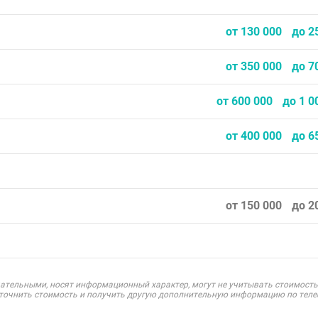
от 130 000
до 2
от 350 000
до 7
от 600 000
до 1 0
от 400 000
до 6
от 150 000
до 2
ательными, носят информационный характер, могут не учитывать стоимость
уточнить стоимость и получить другую дополнительную информацию по теле