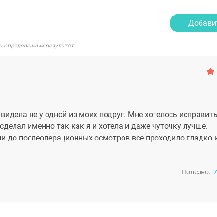
Добави
ь определенный результат.
 видела не у одной из моих подруг. Мне хотелось исправить
сделал именно так как я и хотела и даже чуточку лучше.
ии до послеоперационных осмотров все проходило гладко 
Полезно:
7