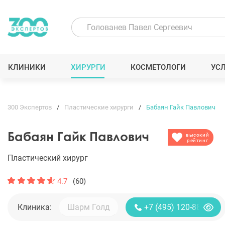
КЛИНИКИ
ХИРУРГИ
КОСМЕТОЛОГИ
УС
300 Экспертов
Пластические хирурги
Бабаян Гайк Павлович
Бабаян Гайк Павлович
высокий
рейтинг
Пластический хирург
4.7
(60)
Клиника:
+7 (495) 120-88-85