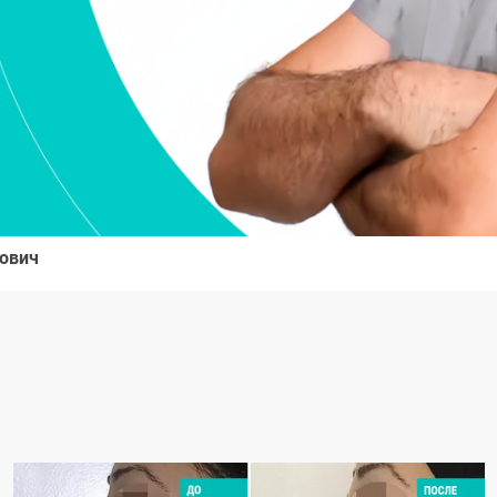
лович