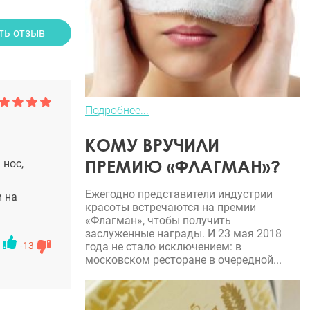
ть отзыв
Подробнее...
КОМУ ВРУЧИЛИ
ПРЕМИЮ «ФЛАГМАН»?
 нос,
Ежегодно представители индустрии
и на
красоты встречаются на премии
«Флагман», чтобы получить
заслуженные награды. И 23 мая 2018
года не стало исключением: в
-13
московском ресторане в очередной...