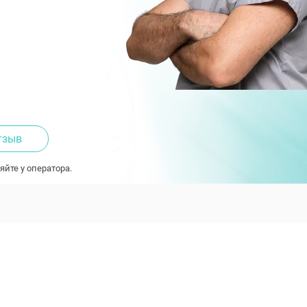
тзыв
яйте у оператора.