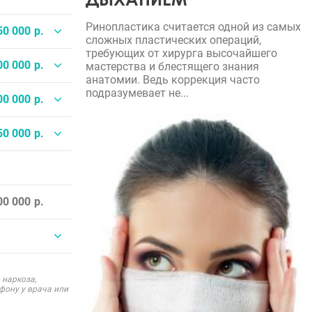
Ринопластика считается одной из самых
50 000
сложных пластических операций,
требующих от хирурга высочайшего
00 000
мастерства и блестящего знания
анатомии. Ведь коррекция часто
подразумевает не...
00 000
50 000
00 000
 наркоза,
фону у врача или