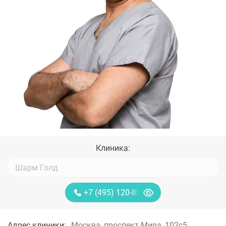
Клиника:
+7 (495) 120-88-85
Адрес клиники:
Москва, проспект Мира, 102с5