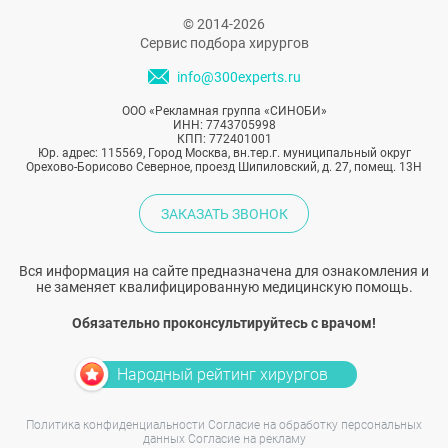
© 2014-2026
Сервис подбора хирургов
info@300experts.ru
ООО «Рекламная группа «СИНОБИ»
ИНН: 7743705998
КПП: 772401001
Юр. адрес: 115569, Город Москва, вн.тер.г. муниципальный округ
Орехово-Борисово Северное, проезд Шипиловский, д. 27, помещ. 13Н
ЗАКАЗАТЬ ЗВОНОК
Вся информация на сайте предназначена для ознакомления и
не заменяет квалифицированную медицинскую помощь.
Обязательно проконсультируйтесь с врачом!
Народный рейтинг хирургов
Политика конфиденциальности
Согласие на обработку персональных
данных
Согласие на рекламу