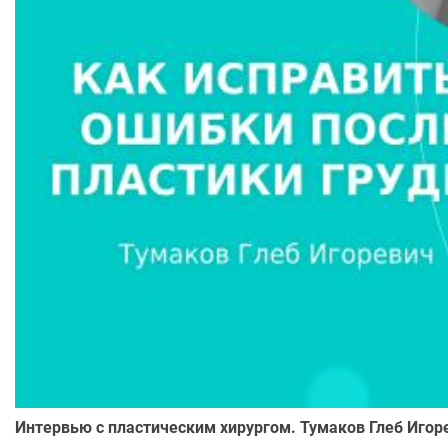
Интервью с пластическим хирургом. Тумаков Глеб Игор