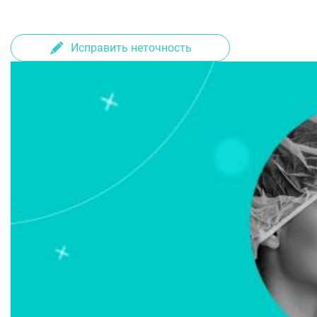
Исправить неточность