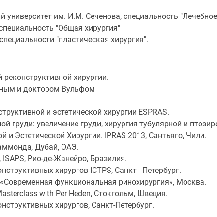
университет им. И.М. Сеченова, специальность "Лечебное 
 специальность "Общая хирургия"
специальности "пластическая хирургия".
 реконструктивной хирургии.
хиным и доктором Вульфом
структивной и эстетической хирургии ESPRAS.
й груди: увеличение груди, хирургия тубулярной и птозир
й и Эстетической Хирургии. IPRAS 2013, Сантьяго, Чили.
аммонда, Дубай, ОАЭ.
 ISAPS, Рио-де-Жанейро, Бразилия.
нструктивных хирургов ICTPS, Санкт - Петербург.
 «Современная функциональная ринохирургия», Москва.
asterclass with Per Heden, Стокгольм, Швеция.
нструктивных хирургов, Санкт-Петербург.