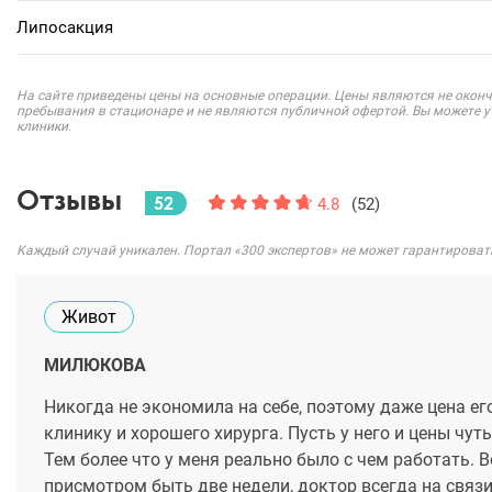
Липосакция
На сайте приведены цены на основные операции. Цены являются не оконч
пребывания в стационаре и не являются публичной офертой. Вы можете 
клиники.
Отзывы
52
4.8
(52)
Каждый случай уникален. Портал «300 экспертов» не может гарантироват
Живот
МИЛЮКОВА
Никогда не экономила на себе, поэтому даже цена е
клинику и хорошего хирурга. Пусть у него и цены чуть
Тем более что у меня реально было с чем работать. 
присмотром быть две недели, доктор всегда на связ