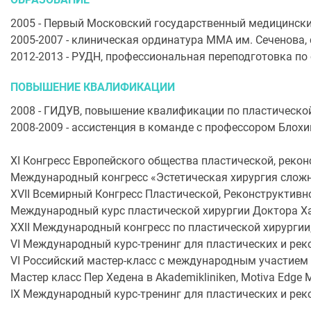
2005 - Первый Московский государственный медицинский 
2005-2007 - клиническая ординатура ММА им. Сеченова,
2012-2013 - РУДН, профессиональная переподготовка по 
ПОВЫШЕНИЕ КВАЛИФИКАЦИИ
2008 - ГИДУВ, повышение квалификации по пластической
2008-2009 - ассистенция в команде с профессором Бло
XI Конгресс Европейского общества пластической, рекон
Международный конгресс «Эстетическая хирургия сложно
XVII Всемирный Конгресс Пластической, Реконструктивно
Международный курс пластической хирургии Доктора Х
XXII Международный конгресс по пластической хирургии,
VI Международный курс-тренинг для пластических и реко
VI Российский мастер-класс с международным участием
Мастер класс Пер Хедена в Akademikliniken, Motiva Edge M
IX Международный курс-тренинг для пластических и реко