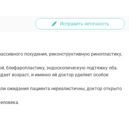
Исправить неточность
массивного похудения, реконструктивную ринопластику,
й, блефаропластику, эндоскопическую подтяжку лба.
дает возраст, и именно ей доктор уделяет особое
а или ожидания пациента нереалистичны, доктор открыто
человека.