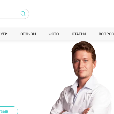
ЛУГИ
ОТЗЫВЫ
ФОТО
СТАТЬИ
ВОПРОС
тзыв