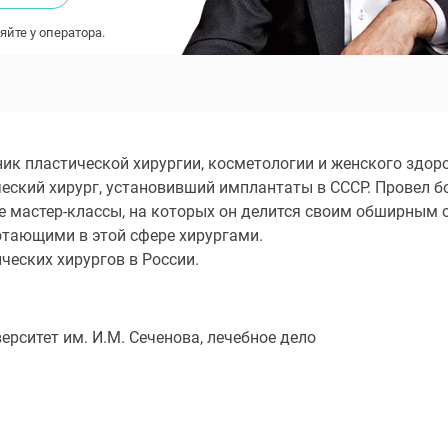
яйте у оператора.
ик пластической хирургии, косметологии и женского здоровь
еский хирург, установивший имплантаты в СССР. Провел б
е мастер-классы, на которых он делится своим обширным 
отающими в этой сфере хирургами.
ческих хирургов в России.
ситет им. И.М. Сеченова, лечебное дело