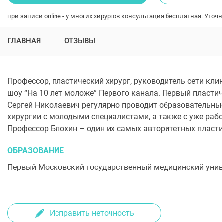
при записи online - у многих хирургов консультация бесплатная. Уточн
ГЛАВНАЯ
ОТЗЫВЫ
Профессор, пластический хирург, руководитель сети клин
шоу “На 10 лет моложе” Первого канала. Первый пластич
Сергей Николаевич регулярно проводит образовательны
хирургии с молодыми специалистами, а также с уже раб
Профессор Блохин – один их самых авторитетных пласти
ОБРАЗОВАНИЕ
Первый Московский государственный медицинский универ
Исправить неточность