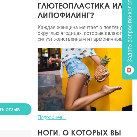
Задать вопрос психологу
ГЛЮТЕОПЛАСТИКА ИЛИ
ЛИПОФИЛИНГ?
Каждая женщина мечтает о подтянутых,
округлых ягодицах, которые делают
силуэт женственным и гармоничным.
ть отзыв
Подробнее...
НОГИ, О КОТОРЫХ ВЫ