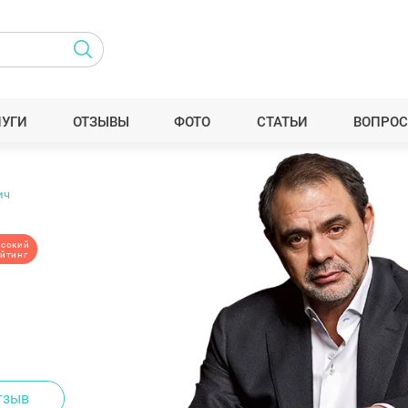
ЛУГИ
ОТЗЫВЫ
ФОТО
СТАТЬИ
ВОПРОС
ич
сокий
ейтинг
тзыв