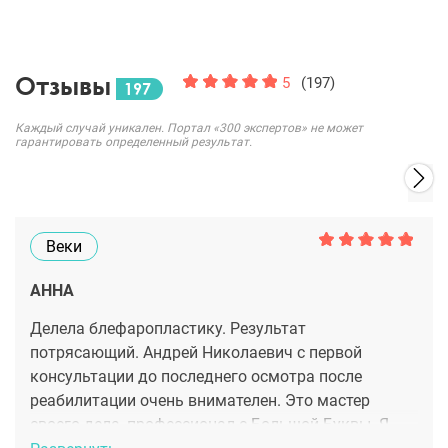
Отзывы
5
(197)
197
Каждый случай уникален. Портал «300 экспертов» не может
гарантировать определенный результат.
Веки
АННА
Делела блефаропластику. Результат
потрясающий. Андрей Николаевич с первой
консультации до последнего осмотра после
реабилитации очень внимателен. Это мастер
своего дела, профессионал с Большой Буквы. Я