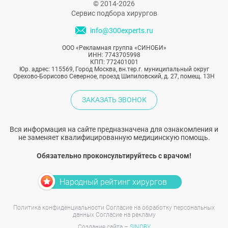
© 2014-2026
Сервис подбора хирургов
info@300experts.ru
ООО «Рекламная группа «СИНОБИ»
ИНН: 7743705998
КПП: 772401001
Юр. адрес: 115569, Город Москва, вн.тер.г. муниципальный округ
Орехово-Борисово Северное, проезд Шипиловский, д. 27, помещ. 13Н
ЗАКАЗАТЬ ЗВОНОК
Вся информация на сайте предназначена для ознакомления и
не заменяет квалифицированную медицинскую помощь.
Обязательно проконсультируйтесь с врачом!
Народный рейтинг хирургов
Политика конфиденциальности
Согласие на обработку персональных
данных
Согласие на рекламу
Создание сайта –
SINOBY