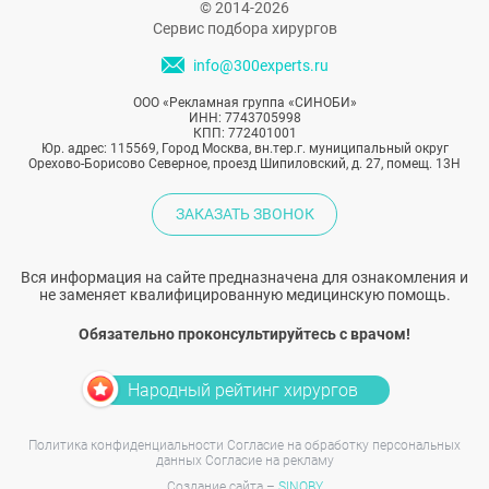
© 2014-2026
Сервис подбора хирургов
info@300experts.ru
ООО «Рекламная группа «СИНОБИ»
ИНН: 7743705998
КПП: 772401001
Юр. адрес: 115569, Город Москва, вн.тер.г. муниципальный округ
Орехово-Борисово Северное, проезд Шипиловский, д. 27, помещ. 13Н
ЗАКАЗАТЬ ЗВОНОК
Вся информация на сайте предназначена для ознакомления и
не заменяет квалифицированную медицинскую помощь.
Обязательно проконсультируйтесь с врачом!
Народный рейтинг хирургов
Политика конфиденциальности
Согласие на обработку персональных
данных
Согласие на рекламу
Создание сайта –
SINOBY