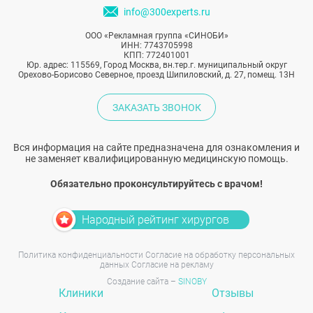
info@300experts.ru
ООО «Рекламная группа «СИНОБИ»
ИНН: 7743705998
КПП: 772401001
Юр. адрес: 115569, Город Москва, вн.тер.г. муниципальный округ
Орехово-Борисово Северное, проезд Шипиловский, д. 27, помещ. 13Н
ЗАКАЗАТЬ ЗВОНОК
Вся информация на сайте предназначена для ознакомления и
не заменяет квалифицированную медицинскую помощь.
Обязательно проконсультируйтесь с врачом!
Народный рейтинг хирургов
Политика конфиденциальности
Согласие на обработку персональных
данных
Согласие на рекламу
Создание сайта –
SINOBY
Клиники
Отзывы