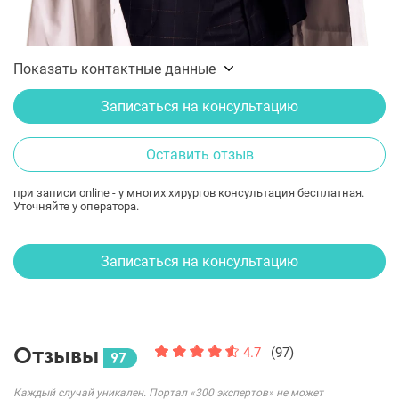
Показать контактные данные
Записаться на консультацию
Оставить отзыв
при записи online - у многих хирургов консультация бесплатная.
Уточняйте у оператора.
Записаться на консультацию
Отзывы
4.7
(97)
97
Каждый случай уникален. Портал «300 экспертов» не может