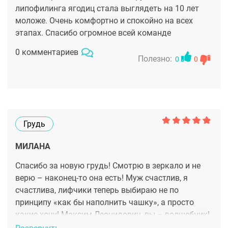
липофилинга ягодиц стала выглядеть на 10 лет
моложе. Очень комфортно и спокойно на всех
этапах. Спасибо огромное всей команде
0 комментариев
Полезно:
0
0
Грудь
МИЛАНА
Спасибо за новую грудь! Смотрю в зеркало и не
верю – наконец-то она есть! Муж счастлив, я
счастлива, лифчики теперь выбираю не по
принципу «как бы наполнить чашку», а просто
какие хочу! Максим Леонидович, вы – волшебник!