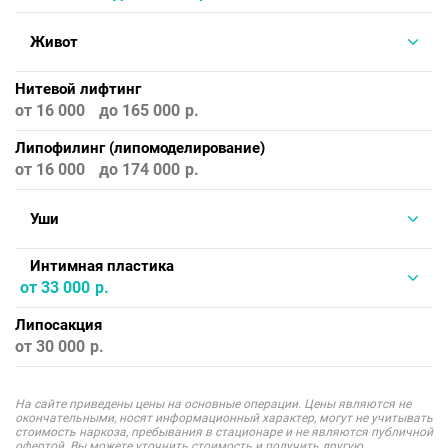
Живот
Нитевой лифтинг
от 16 000
до 165 000
Липофилинг (липомоделирование)
от 16 000
до 174 000
Уши
Интимная пластика
от 33 000
Липосакция
от 30 000
На сайте приведены цены на основные операции. Цены являются не
окончательными, носят информационный характер, могут не учитывать
стоимость наркоза, пребывания в стационаре и не являются публичной
офертой. Вы можете уточнить стоимость и получить другую