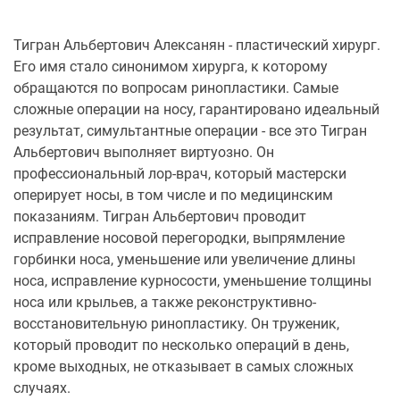
Тигран Альбертович Алексанян - пластический хирург.
Его имя стало синонимом хирурга, к которому
обращаются по вопросам ринопластики. Самые
сложные операции на носу, гарантировано идеальный
результат, симультантные операции - все это Тигран
Альбертович выполняет виртуозно. Он
профессиональный лор-врач, который мастерски
оперирует носы, в том числе и по медицинским
показаниям. Тигран Альбертович проводит
исправление носовой перегородки, выпрямление
горбинки носа, уменьшение или увеличение длины
носа, исправление курносости, уменьшение толщины
носа или крыльев, а также реконструктивно-
восстановительную ринопластику. Он труженик,
который проводит по несколько операций в день,
кроме выходных, не отказывает в самых сложных
случаях.