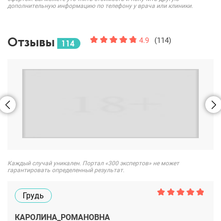
дополнительную информацию по телефону у врача или клиники.
Отзывы
4.9
(114)
114
Каждый случай уникален. Портал «300 экспертов» не может
гарантировать определенный результат.
Грудь
КАРОЛИНА_РОМАНОВНА