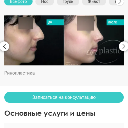
Все фото
Нос
Грудь
Живот
Уши
Ринопластика
Записаться на консультацию
Основные услуги и цены