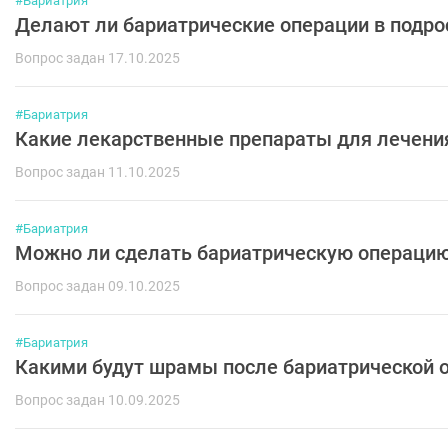
#Бариатрия
Делают ли бариатрические операции в подро
Вопрос задан 17.10.2025
#Бариатрия
Какие лекарственные препараты для лечен
Вопрос задан 11.10.2025
#Бариатрия
Можно ли сделать бариатрическую операци
Вопрос задан 09.10.2025
#Бариатрия
Какими будут шрамы после бариатрической 
Вопрос задан 10.09.2025