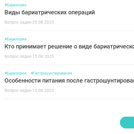
#Бариатрия
Виды бариатрических операций
Вопрос задан 25.08.2025
#Бариатрия
Кто принимает решение о виде бариатрическо
Вопрос задан 15.08.2025
#Бариатрия
#Гастрошунтирование
Особенности питания после гастрошунтиров
Вопрос задан 12.08.2025