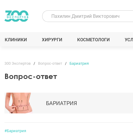
КЛИНИКИ
ХИРУРГИ
КОСМЕТОЛОГИ
УС
300 Экспертов
Вопрос-ответ
Бариатрия
Вопрос-ответ
БАРИАТРИЯ
#Бариатрия