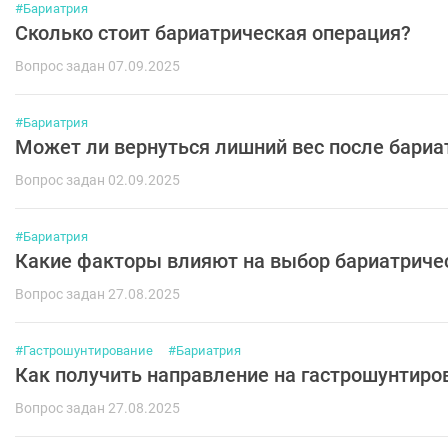
#Бариатрия
Сколько стоит бариатрическая операция?
Вопрос задан 07.09.2025
#Бариатрия
Может ли вернуться лишний вес после бариа
Вопрос задан 02.09.2025
#Бариатрия
Какие факторы влияют на выбор бариатриче
Вопрос задан 27.08.2025
#Гастрошунтирование
#Бариатрия
Как получить направление на гастрошунтиро
Вопрос задан 27.08.2025