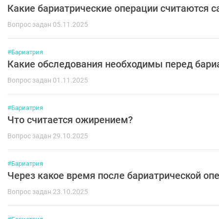
Какие бариатрические операции считаются
Вопрос задан 05.11.2025
#Бариатрия
Какие обследования необходимы перед бари
Вопрос задан 01.11.2025
#Бариатрия
Что считается ожирением?
Вопрос задан 29.10.2025
#Бариатрия
Через какое время после бариатрической оп
Вопрос задан 23.10.2025