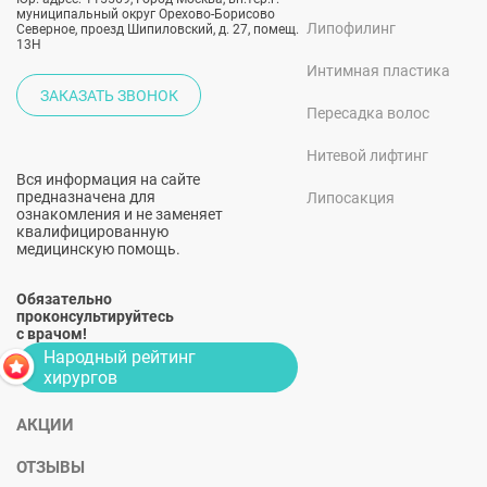
муниципальный округ Орехово-Борисово
Липофилинг
Северное, проезд Шипиловский, д. 27, помещ.
13Н
Интимная пластика
ЗАКАЗАТЬ ЗВОНОК
Пересадка волос
Нитевой лифтинг
Вся информация на сайте
предназначена для
Липосакция
ознакомления и не заменяет
квалифицированную
медицинскую помощь.
Обязательно
проконсультируйтесь
с врачом!
Народный рейтинг
хирургов
АКЦИИ
ОТЗЫВЫ