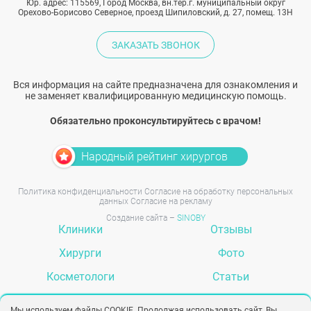
Юр. адрес: 115569, Город Москва, вн.тер.г. муниципальный округ
Орехово-Борисово Северное, проезд Шипиловский, д. 27, помещ. 13Н
ЗАКАЗАТЬ ЗВОНОК
Вся информация на сайте предназначена для ознакомления и
не заменяет квалифицированную медицинскую помощь.
Обязательно проконсультируйтесь с врачом!
Народный рейтинг хирургов
Политика конфиденциальности
Согласие на обработку персональных
данных
Согласие на рекламу
Создание сайта –
SINOBY
Клиники
Отзывы
Хирурги
Фото
Косметологи
Статьи
Услуги
Вопрос-ответ
Мы используем файлы COOKIE. Продолжая использовать сайт, Вы