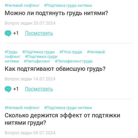
#Нитевой лифтинг
#Подтяжка груди нитями
Можно ли подтянуть грудь нитями?
Вопрос задан 20.07.2024
+1
Посмотреть
#Грудь
#Подтяжка груди
#Птоз груди
#Нитевой
лифтинг
#Подтяжка груди
нитями
#Липофилинг
#Липофилинг груди
Как подтягивают обвисшую грудь?
Вопрос задан 14.07.2024
+1
Посмотреть
#Нитевой лифтинг
#Подтяжка груди нитями
Сколько держится эффект от подтяжки
нитями груди?
Вопрос задан 09.07.2024