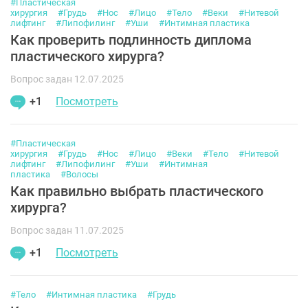
#Пластическая
хирургия
#Грудь
#Нос
#Лицо
#Тело
#Веки
#Нитевой
лифтинг
#Липофилинг
#Уши
#Интимная пластика
Как проверить подлинность диплома
пластического хирурга?
Вопрос задан 12.07.2025
+1
Посмотреть
#Пластическая
хирургия
#Грудь
#Нос
#Лицо
#Веки
#Тело
#Нитевой
лифтинг
#Липофилинг
#Уши
#Интимная
пластика
#Волосы
Как правильно выбрать пластического
хирурга?
Вопрос задан 11.07.2025
+1
Посмотреть
#Тело
#Интимная пластика
#Грудь