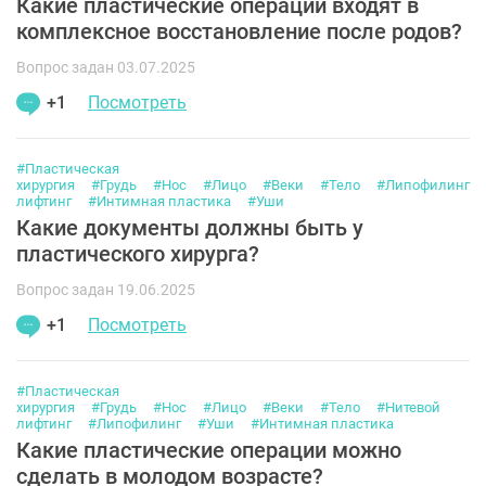
Какие пластические операции входят в
комплексное восстановление после родов?
Вопрос задан 03.07.2025
+1
Посмотреть
#Пластическая
хирургия
#Грудь
#Нос
#Лицо
#Веки
#Тело
#Липофилинг
лифтинг
#Интимная пластика
#Уши
Какие документы должны быть у
пластического хирурга?
Вопрос задан 19.06.2025
+1
Посмотреть
#Пластическая
хирургия
#Грудь
#Нос
#Лицо
#Веки
#Тело
#Нитевой
лифтинг
#Липофилинг
#Уши
#Интимная пластика
Какие пластические операции можно
сделать в молодом возрасте?