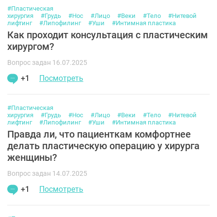
#Пластическая
хирургия
#Грудь
#Нос
#Лицо
#Веки
#Тело
#Нитевой
лифтинг
#Липофилинг
#Уши
#Интимная пластика
Как проходит консультация с пластическим
хирургом?
Вопрос задан 16.07.2025
+1
Посмотреть
#Пластическая
хирургия
#Грудь
#Нос
#Лицо
#Веки
#Тело
#Нитевой
лифтинг
#Липофилинг
#Уши
#Интимная пластика
Правда ли, что пациенткам комфортнее
делать пластическую операцию у хирурга
женщины?
Вопрос задан 14.07.2025
+1
Посмотреть