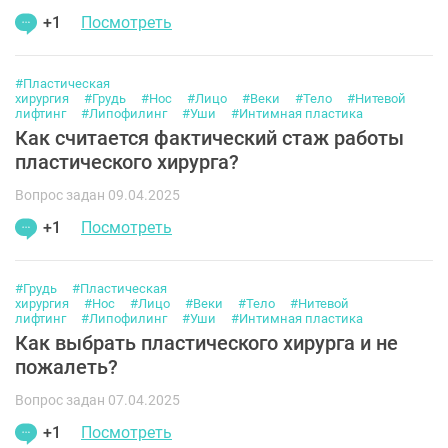
+1
Посмотреть
#Пластическая
хирургия
#Грудь
#Нос
#Лицо
#Веки
#Тело
#Нитевой
лифтинг
#Липофилинг
#Уши
#Интимная пластика
Как считается фактический стаж работы
пластического хирурга?
Вопрос задан 09.04.2025
+1
Посмотреть
#Грудь
#Пластическая
хирургия
#Нос
#Лицо
#Веки
#Тело
#Нитевой
лифтинг
#Липофилинг
#Уши
#Интимная пластика
Как выбрать пластического хирурга и не
пожалеть?
Вопрос задан 07.04.2025
+1
Посмотреть