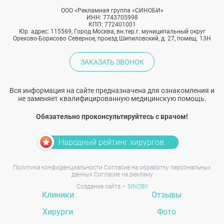
ООО «Рекламная группа «СИНОБИ»
ИНН: 7743705998
КПП: 772401001
Юр. адрес: 115569, Город Москва, вн.тер.г. муниципальный округ
Орехово-Борисово Северное, проезд Шипиловский, д. 27, помещ. 13Н
ЗАКАЗАТЬ ЗВОНОК
Вся информация на сайте предназначена для ознакомления и
не заменяет квалифицированную медицинскую помощь.
Обязательно проконсультируйтесь с врачом!
Народный рейтинг хирургов
Политика конфиденциальности
Согласие на обработку персональных
данных
Согласие на рекламу
Создание сайта –
SINOBY
Клиники
Отзывы
Хирурги
Фото