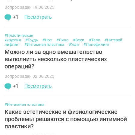
Вопрос задан 19.06.2025
+1
Посмотреть
#Пластическая
хирургия
#Грудь
#Нос
#Лицо
#Веки
#Тело
#Нитевой
лифтинг
#Интимная пластика
#Уши
#Липофилинг
Можно ли за одно вмешательство
выполнить несколько пластических
операций?
Вопрос задан 02.06.2025
+1
Посмотреть
#Интимная пластика
Какие эстетические и физиологические
проблемы решаются с помощью интимной
пластики?