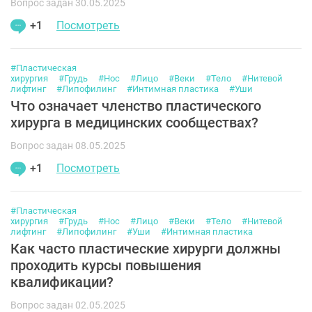
Вопрос задан 30.05.2025
+1
Посмотреть
#Пластическая
хирургия
#Грудь
#Нос
#Лицо
#Веки
#Тело
#Нитевой
лифтинг
#Липофилинг
#Интимная пластика
#Уши
Что означает членство пластического
хирурга в медицинских сообществах?
Вопрос задан 08.05.2025
+1
Посмотреть
#Пластическая
хирургия
#Грудь
#Нос
#Лицо
#Веки
#Тело
#Нитевой
лифтинг
#Липофилинг
#Уши
#Интимная пластика
Как часто пластические хирурги должны
проходить курсы повышения
квалификации?
Вопрос задан 02.05.2025