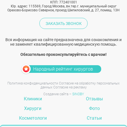
КПП: 772401001
Юр. адрес: 115569, Город Москва, вн.тер.г. муниципальный округ
Орехово-Борисово Северное, проезд Шипиловский, д. 27, помещ. 13Н
ЗАКАЗАТЬ ЗВОНОК
Вся информация на сайте предназначена для ознакомления и
не заменяет квалифицированную медицинскую помощь.
Обязательно проконсультируйтесь с врачом!
Народный рейтинг хирургов
Политика конфиденциальности
Согласие на обработку персональных
данных
Согласие на рекламу
Создание сайта –
SINOBY
Клиники
Отзывы
Хирурги
Фото
Косметологи
Статьи