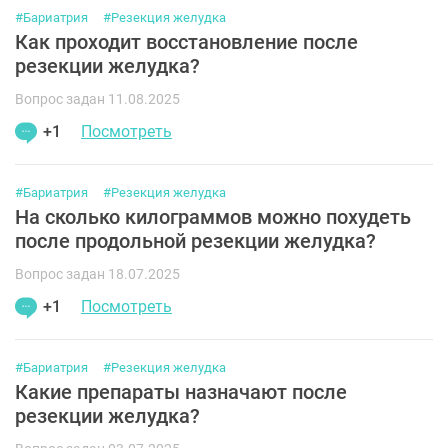
#Бариатрия
#Резекция желудка
Как проходит восстановление после
резекции желудка?
Вопрос задан 11.08.2025
+1
Посмотреть
#Бариатрия
#Резекция желудка
На сколько килограммов можно похудеть
после продольной резекции желудка?
Вопрос задан 18.07.2025
+1
Посмотреть
#Бариатрия
#Резекция желудка
Какие препараты назначают после
резекции желудка?