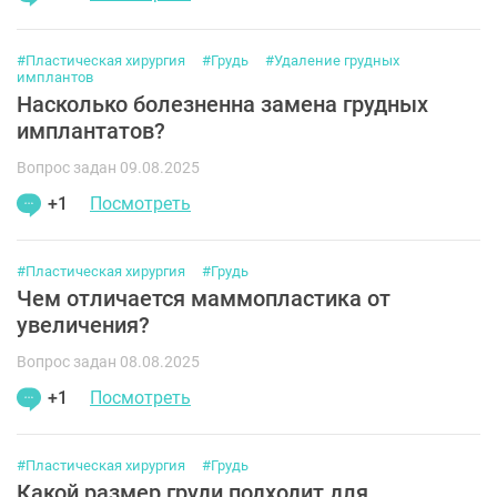
#Пластическая хирургия
#Грудь
#Удаление грудных
имплантов
Насколько болезненна замена грудных
имплантатов?
Вопрос задан 09.08.2025
+1
Посмотреть
#Пластическая хирургия
#Грудь
Чем отличается маммопластика от
увеличения?
Вопрос задан 08.08.2025
+1
Посмотреть
#Пластическая хирургия
#Грудь
Какой размер груди подходит для