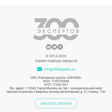
© 2014-2026
Сервис подбора хирургов
info@300experts.ru
ООО «Рекламная группа «СИНОБИ»
ИНН: 7743705998
КПП: 772401001
Юр. адрес: 115569, Город Москва, вн.тер.г. муниципальный округ
Орехово-Борисово Северное, проезд Шипиловский, д. 27, помещ. 13Н
ЗАКАЗАТЬ ЗВОНОК