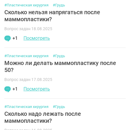
#Пластическая хирургия
#Грудь
Сколько нельзя напрягаться после
маммопластики?
Вопрос задан 18.08.2025
+1
Посмотреть
#Пластическая хирургия
#Грудь
Можно ли делать маммопластику после
50?
Вопрос задан 17.08.2025
+1
Посмотреть
#Пластическая хирургия
#Грудь
Сколько надо лежать после
маммопластики?