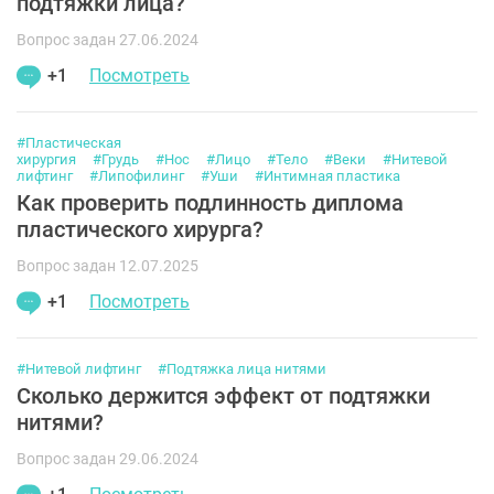
подтяжки лица?
Вопрос задан 27.06.2024
+1
Посмотреть
#Пластическая
хирургия
#Грудь
#Нос
#Лицо
#Тело
#Веки
#Нитевой
лифтинг
#Липофилинг
#Уши
#Интимная пластика
Как проверить подлинность диплома
пластического хирурга?
Вопрос задан 12.07.2025
+1
Посмотреть
#Нитевой лифтинг
#Подтяжка лица нитями
Сколько держится эффект от подтяжки
нитями?
Вопрос задан 29.06.2024