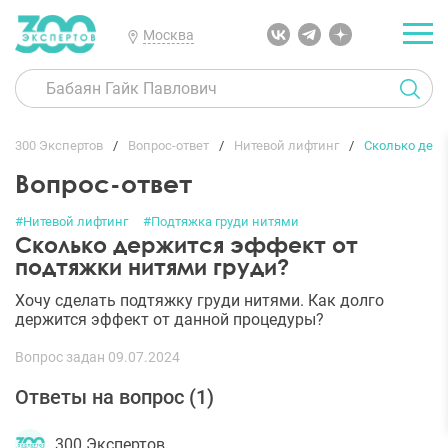
Москва
300 Экспертов
Вопрос-ответ
Нитевой лифтинг
Сколько держ
Вопрос-ответ
#Нитевой лифтинг
#Подтяжка груди нитями
Сколько держится эффект от
подтяжки нитями груди?
Хочу сделать подтяжку груди нитями. Как долго
держится эффект от данной процедуры?
Вопрос задан 09.07.2024
Ответы на вопрос (
1
)
300 Экспертов