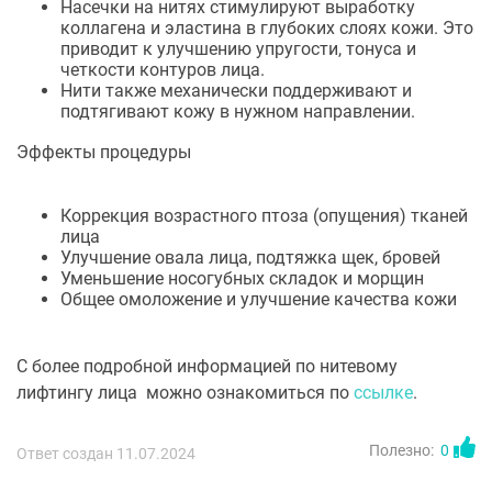
Насечки на нитях стимулируют выработку
коллагена и эластина в глубоких слоях кожи. Это
приводит к улучшению упругости, тонуса и
четкости контуров лица.
Нити также механически поддерживают и
подтягивают кожу в нужном направлении.
Эффекты процедуры
Коррекция возрастного птоза (опущения) тканей
лица
Улучшение овала лица, подтяжка щек, бровей
Уменьшение носогубных складок и морщин
Общее омоложение и улучшение качества кожи
С более подробной информацией по нитевому
лифтингу лица можно ознакомиться по
ссылке
.
Полезно:
0
Ответ создан 11.07.2024