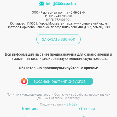
info@300experts.ru
ООО «Рекламная группа «СИНОБИ»
ИНН: 7743705998
КПП: 772401001
Юр. адрес: 115569, Город Москва, вн.тер.г. муниципальный округ
Орехово-Борисово Северное, проезд Шипиловский, д. 27, помещ. 13Н
ЗАКАЗАТЬ ЗВОНОК
Вся информация на сайте предназначена для ознакомления и
не заменяет квалифицированную медицинскую помощь.
Обязательно проконсультируйтесь с врачом!
Народный рейтинг хирургов
Политика конфиденциальности
Согласие на обработку персональных
данных
Согласие на рекламу
Создание сайта –
SINOBY
Клиники
Отзывы