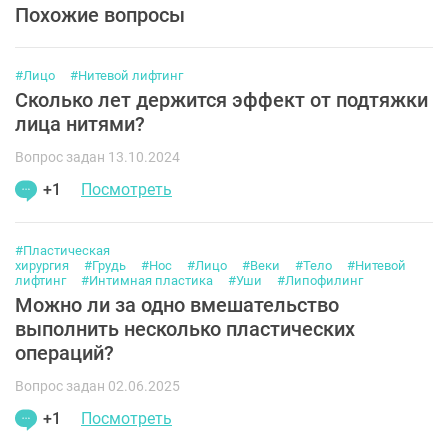
Похожие вопросы
#Лицо
#Нитевой лифтинг
Сколько лет держится эффект от подтяжки
лица нитями?
Вопрос задан 13.10.2024
+1
Посмотреть
#Пластическая
хирургия
#Грудь
#Нос
#Лицо
#Веки
#Тело
#Нитевой
лифтинг
#Интимная пластика
#Уши
#Липофилинг
Можно ли за одно вмешательство
выполнить несколько пластических
операций?
Вопрос задан 02.06.2025
+1
Посмотреть