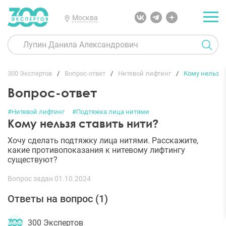
Москва
300 Экспертов
Вопрос-ответ
Нитевой лифтинг
Кому нельзя 
Вопрос-ответ
#Нитевой лифтинг
#Подтяжка лица нитями
Кому нельзя ставить нити?
Хочу сделать подтяжку лица нитями. Расскажите,
какие противопоказания к нитевому лифтингу
существуют?
Вопрос задан 01.10.2024
Ответы на вопрос (
1
)
300 Экспертов