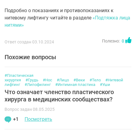
Подробно о показаниях и противопоказаниях к
нитевому лифтингу читайте в разделе
«Подтяжка лица
нитями»
Полезно:
0
Ответ создан 03.10.2024
Похожие вопросы
#Пластическая
хирургия
#Грудь
#Нос
#Лицо
#Веки
#Тело
#Нитевой
лифтинг
#Липофилинг
#Интимная пластика
#Уши
Что означает членство пластического
хирурга в медицинских сообществах?
Вопрос задан 08.05.2025
+1
Посмотреть