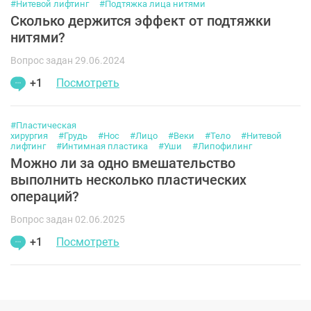
#Нитевой лифтинг
#Подтяжка лица нитями
Сколько держится эффект от подтяжки
нитями?
Вопрос задан 29.06.2024
+1
Посмотреть
#Пластическая
хирургия
#Грудь
#Нос
#Лицо
#Веки
#Тело
#Нитевой
лифтинг
#Интимная пластика
#Уши
#Липофилинг
Можно ли за одно вмешательство
выполнить несколько пластических
операций?
Вопрос задан 02.06.2025
+1
Посмотреть