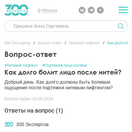
Москва
300 Экспертов
Вопрос-ответ
Нитевой лифтинг
Как долго бо
Вопрос-ответ
#Нитевой лифтинг
#Подтяжка лица нитями
Как долго болит лицо после нитей?
Добрый день. Как долго должны быть болевые
ощущения после подтяжки нитевым лифтингом?
Вопрос задан 10.08.2024
Ответы на вопрос (
1
)
300 Экспертов