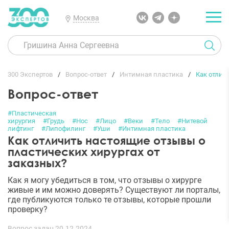
Москва
300 Экспертов
Вопрос-ответ
Интимная пластика
Как отлич
Вопрос-ответ
#Пластическая
хирургия
#Грудь
#Нос
#Лицо
#Веки
#Тело
#Нитевой
лифтинг
#Липофилинг
#Уши
#Интимная пластика
Как отличить настоящие отзывы о
пластических хирургах от
заказных?
Как я могу убедиться в том, что отзывы о хирурге
живые и им можно доверять? Существуют ли порталы,
где публикуются только те отзывы, которые прошли
проверку?
Вопрос задан 20.12.2024