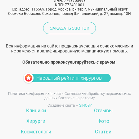
ИНН: 7743705998
КПП: 772401001
Юр. адрес: 115569, Город Москва, вн.тер.г. муниципальный округ
Орехово-Борисово Северное, проезд Шипиловский, д. 27, помещ. 13Н
ЗАКАЗАТЬ ЗВОНОК
Вся информация на сайте предназначена для ознакомления и
не заменяет квалифицированную медицинскую помощь.
Обязательно проконсультируйтесь с врачом!
Народный рейтинг хирургов
Политика конфиденциальности
Согласие на обработку персональных
данных
Согласие на рекламу
Создание сайта –
SINOBY
Клиники
Отзывы
Хирурги
Фото
Косметологи
Статьи