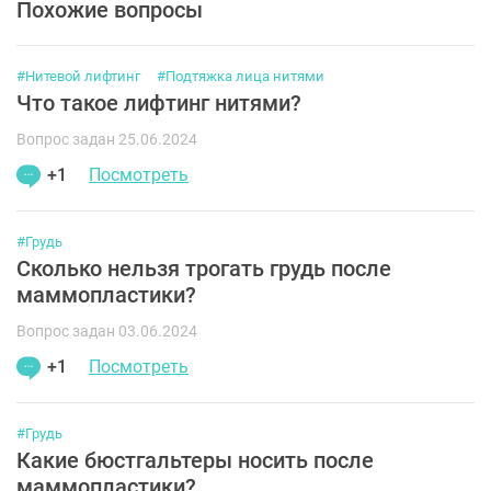
Похожие вопросы
#Нитевой лифтинг
#Подтяжка лица нитями
Что такое лифтинг нитями?
Вопрос задан 25.06.2024
+1
Посмотреть
#Грудь
Сколько нельзя трогать грудь после
маммопластики?
Вопрос задан 03.06.2024
+1
Посмотреть
#Грудь
Какие бюстгальтеры носить после
маммопластики?