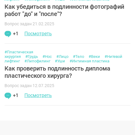
Как убедиться в подлинности фотографий
работ "до" и "после"?
Вопрос задан 21.02.2025
+1
Посмотреть
#Пластическая
хирургия
#Грудь
#Нос
#Лицо
#Тело
#Веки
#Нитевой
лифтинг
#Липофилинг
#Уши
#Интимная пластика
Как проверить подлинность диплома
пластического хирурга?
Вопрос задан 12.07.2025
+1
Посмотреть