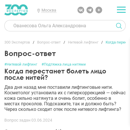
Москва
300 Экспертов
Вопрос-ответ
Нитевой лифтинг
Когда перест
Вопрос-ответ
#Нитевой лифтинг
#Подтяжка лица нитями
Когда перестанет болеть лицо
после нитей?
Два дня назад мне поставили лифтинговые нити.
Косметолог установила их с гиперкоррекцией — сейчас
кожа сильно натянута и очень болит, особенно в
местах проколов. Подскажите, так и должно быть?
Через сколько сходит отек после нитевого лифтинга?
Вопрос задан 03.06.2024