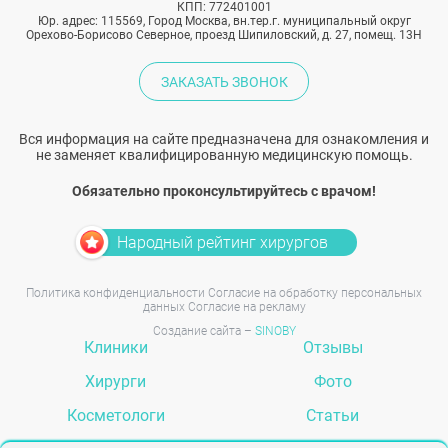
КПП: 772401001
Юр. адрес: 115569, Город Москва, вн.тер.г. муниципальный округ
Орехово-Борисово Северное, проезд Шипиловский, д. 27, помещ. 13Н
ЗАКАЗАТЬ ЗВОНОК
Вся информация на сайте предназначена для ознакомления и
не заменяет квалифицированную медицинскую помощь.
Обязательно проконсультируйтесь с врачом!
Народный рейтинг хирургов
Политика конфиденциальности
Согласие на обработку персональных
данных
Согласие на рекламу
Создание сайта –
SINOBY
Клиники
Отзывы
Хирурги
Фото
Косметологи
Статьи