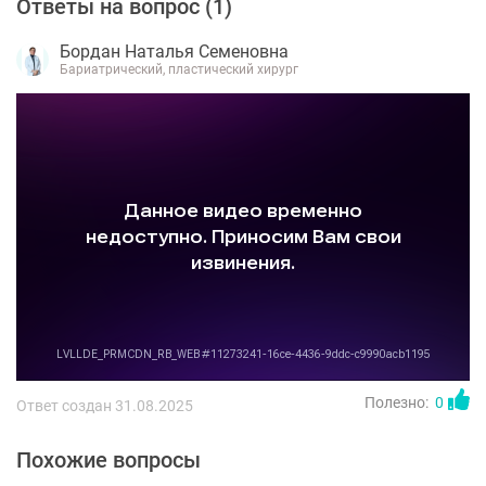
Ответы на вопрос (
1
)
Бордан Наталья Семеновна
Бариатрический, пластический хирург
Полезно:
0
Ответ создан 31.08.2025
Похожие вопросы