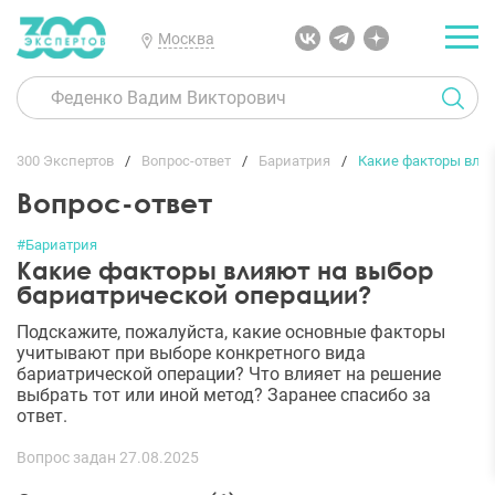
Москва
300 Экспертов
Вопрос-ответ
Бариатрия
Какие факторы вли
Вопрос-ответ
#Бариатрия
Какие факторы влияют на выбор
бариатрической операции?
Подскажите, пожалуйста, какие основные факторы
учитывают при выборе конкретного вида
бариатрической операции? Что влияет на решение
выбрать тот или иной метод? Заранее спасибо за
ответ.
Вопрос задан 27.08.2025