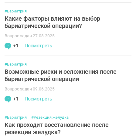
#Бариатрия
Какие факторы влияют на выбор
бариатрической операции?
Вопрос задан 27.08.2025
+1
Посмотреть
#Бариатрия
Возможные риски и осложнения после
бариатрической операции
Вопрос задан 09.06.2025
+1
Посмотреть
#Бариатрия
#Резекция желудка
Как проходит восстановление после
резекции желудка?