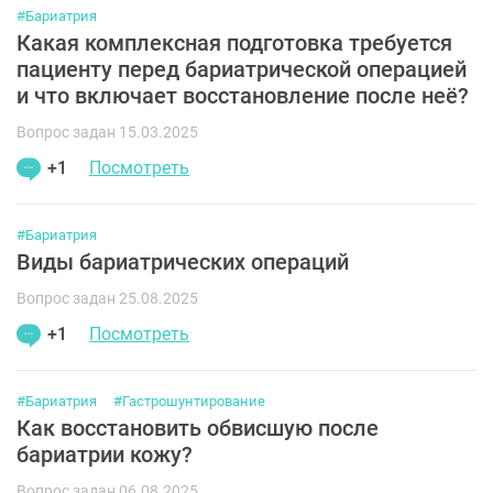
#Бариатрия
Какая комплексная подготовка требуется
пациенту перед бариатрической операцией
и что включает восстановление после неё?
Вопрос задан 15.03.2025
+1
Посмотреть
#Бариатрия
Виды бариатрических операций
Вопрос задан 25.08.2025
+1
Посмотреть
#Бариатрия
#Гастрошунтирование
Как восстановить обвисшую после
бариатрии кожу?
Вопрос задан 06.08.2025