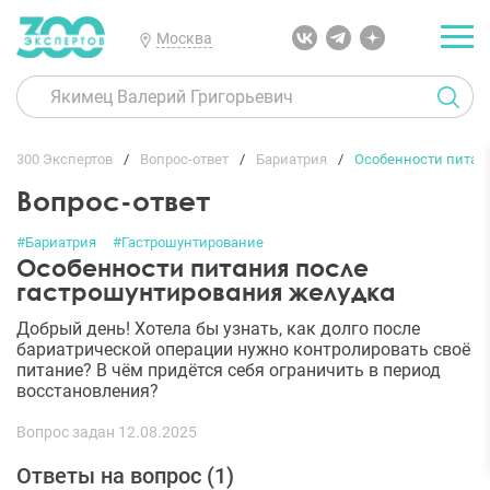
Москва
300 Экспертов
Вопрос-ответ
Бариатрия
Особенности питан
Вопрос-ответ
#Бариатрия
#Гастрошунтирование
Особенности питания после
гастрошунтирования желудка
Добрый день! Хотела бы узнать, как долго после
бариатрической операции нужно контролировать своё
питание? В чём придётся себя ограничить в период
восстановления?
Вопрос задан 12.08.2025
Ответы на вопрос (
1
)