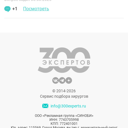
+1
Посмотреть
© 2014-2026
Сервис подбора хирургов
info@300experts.ru
ООО «Рекламная группа «СИНОБИ»
ИНН: 7743705998
КПП: 772401001
Юр. адрес: 115569, Город Москва, вн.тер.г. муниципальный округ