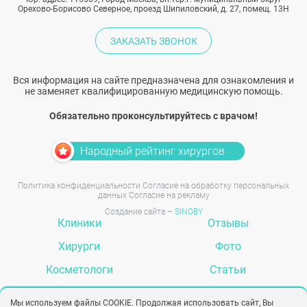
Орехово-Борисово Северное, проезд Шипиловский, д. 27, помещ. 13Н
ЗАКАЗАТЬ ЗВОНОК
Вся информация на сайте предназначена для ознакомления и
не заменяет квалифицированную медицинскую помощь.
Обязательно проконсультируйтесь с врачом!
Народный рейтинг хирургов
Политика конфиденциальности
Согласие на обработку персональных
данных
Согласие на рекламу
Создание сайта –
SINOBY
Клиники
Отзывы
Хирурги
Фото
Косметологи
Статьи
Услуги
Вопрос-ответ
Мы используем файлы COOKIE. Продолжая использовать сайт, Вы