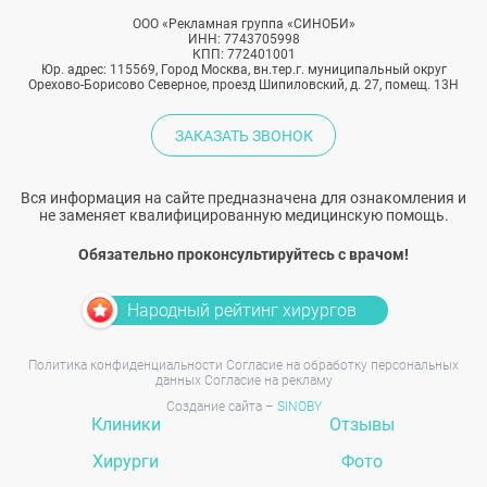
ООО «Рекламная группа «СИНОБИ»
ИНН: 7743705998
КПП: 772401001
Юр. адрес: 115569, Город Москва, вн.тер.г. муниципальный округ
Орехово-Борисово Северное, проезд Шипиловский, д. 27, помещ. 13Н
ЗАКАЗАТЬ ЗВОНОК
Вся информация на сайте предназначена для ознакомления и
не заменяет квалифицированную медицинскую помощь.
Обязательно проконсультируйтесь с врачом!
Народный рейтинг хирургов
Политика конфиденциальности
Согласие на обработку персональных
данных
Согласие на рекламу
Создание сайта –
SINOBY
Клиники
Отзывы
Хирурги
Фото