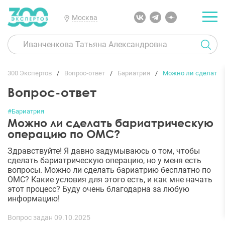
Москва
300 Экспертов
Вопрос-ответ
Бариатрия
Можно ли сделать 
Вопрос-ответ
#Бариатрия
Можно ли сделать бариатрическую
операцию по ОМС?
Здравствуйте! Я давно задумываюсь о том, чтобы
сделать бариатрическую операцию, но у меня есть
вопросы. Можно ли сделать бариатрию бесплатно по
ОМС? Какие условия для этого есть, и как мне начать
этот процесс? Буду очень благодарна за любую
информацию!
Вопрос задан 09.10.2025