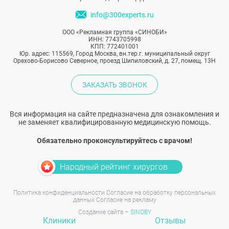
info@300experts.ru
ООО «Рекламная группа «СИНОБИ»
ИНН: 7743705998
КПП: 772401001
Юр. адрес: 115569, Город Москва, вн.тер.г. муниципальный округ
Орехово-Борисово Северное, проезд Шипиловский, д. 27, помещ. 13Н
ЗАКАЗАТЬ ЗВОНОК
Вся информация на сайте предназначена для ознакомления и
не заменяет квалифицированную медицинскую помощь.
Обязательно проконсультируйтесь с врачом!
Народный рейтинг хирургов
Политика конфиденциальности
Согласие на обработку персональных
данных
Согласие на рекламу
Создание сайта –
SINOBY
Клиники
Отзывы