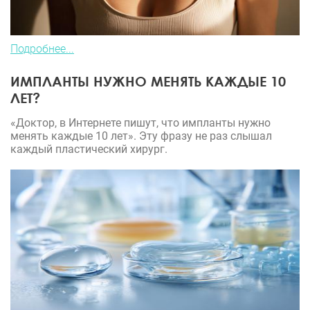
Подробнее...
ИМПЛАНТЫ НУЖНО МЕНЯТЬ КАЖДЫЕ 10
ЛЕТ?
«Доктор, в Интернете пишут, что импланты нужно
менять каждые 10 лет». Эту фразу не раз слышал
каждый пластический хирург.