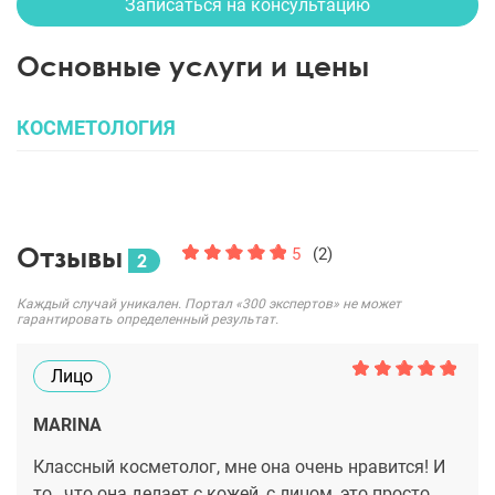
Записаться на консультацию
Основные услуги и цены
КОСМЕТОЛОГИЯ
Отзывы
5
(2)
2
Каждый случай уникален. Портал «300 экспертов» не может
гарантировать определенный результат.
Лицо
MARINA
Классный косметолог, мне она очень нравится! И
то , что она делает с кожей ,с лицом, это просто