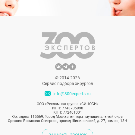
© 2014-2026
Сервис подбора хирургов
info@300experts.ru
ООО «Рекламная группа «СИНОБИ»
ИНН: 7743705998
КПП: 772401001
Юр. адрес: 115569, Город Москва, вн.тер.г. муниципальный округ
Орехово-Борисово Северное, проезд Шипиловский, д. 27, помещ. 13Н
ЗАКАЗАТЬ ЗВОНОК