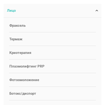
Лицо
Фраксель
Термаж
Криотерапия
Плазмолифтинг PRP
Фотоомоложение
Ботокс/диспорт