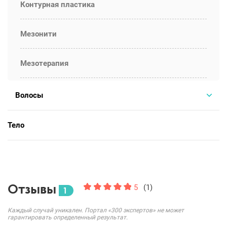
Контурная пластика
Мезонити
Мезотерапия
Волосы
Тело
Отзывы
5
(1)
1
Каждый случай уникален. Портал «300 экспертов» не может
гарантировать определенный результат.